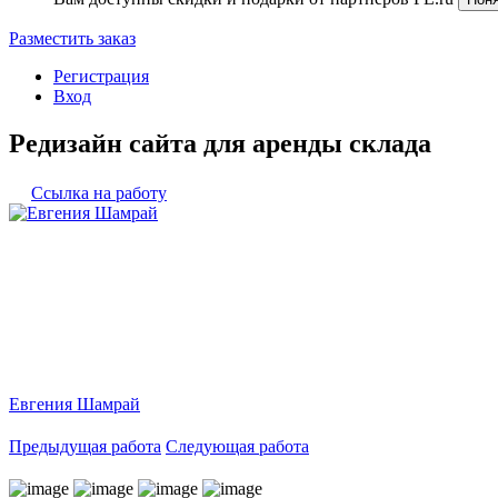
Разместить заказ
Регистрация
Вход
Редизайн сайта для аренды склада
Ссылка на работу
Евгения Шамрай
Предыдущая работа
Следующая работа