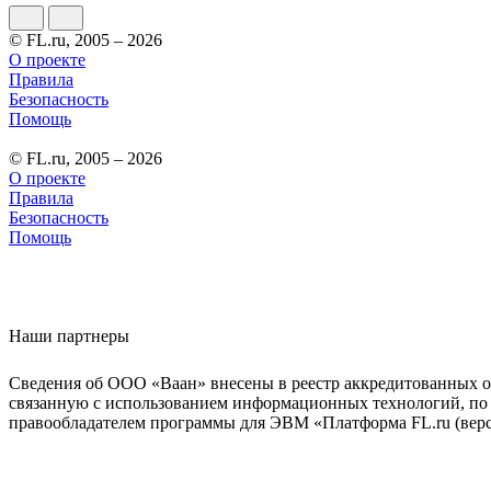
© FL.ru, 2005 – 2026
О проекте
Правила
Безопасность
Помощь
© FL.ru, 2005 – 2026
О проекте
Правила
Безопасность
Помощь
Наши партнеры
Сведения об ООО «Ваан» внесены в реестр аккредитованных о
связанную с использованием информационных технологий, по 
правообладателем программы для ЭВМ «Платформа FL.ru (верси