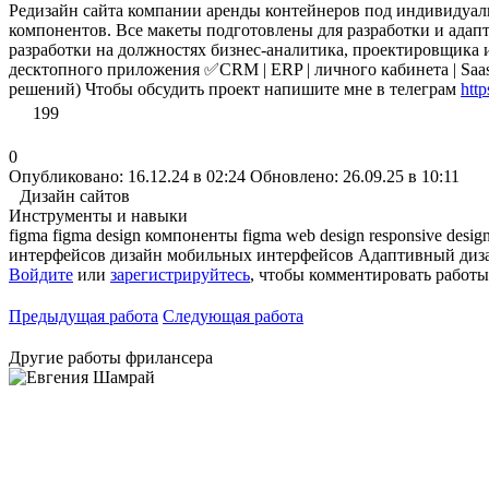
Редизайн сайта компании аренды контейнеров под индивидуаль
компонентов. Все макеты подготовлены для разработки и адапт
разработки на должностях бизнес-аналитика, проектировщика и
десктопного приложения ✅CRM | ERP | личного кабинета | Sa
решений) Чтобы обсудить проект напишите мне в телеграм
htt
199
0
Опубликовано: 16.12.24 в 02:24
Обновлено: 26.09.25 в 10:11
Дизайн сайтов
Инструменты и навыки
figma
figma design
компоненты figma
web design
responsive desig
интерфейсов
дизайн мобильных интерфейсов
Адаптивный диз
Войдите
или
зарегистрируйтесь
, чтобы комментировать работы
Предыдущая работа
Следующая работа
Другие работы фрилансера