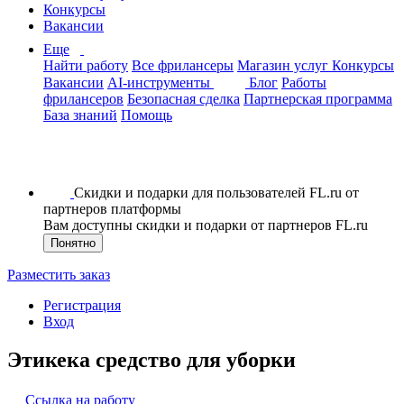
Конкурсы
Вакансии
Еще
Найти работу
Все фрилансеры
Магазин услуг
Конкурсы
Вакансии
AI-инструменты
Блог
Работы
фрилансеров
Безопасная сделка
Партнерская программа
База знаний
Помощь
Скидки и подарки для пользователей FL.ru от
партнеров платформы
Вам доступны скидки и подарки от партнеров FL.ru
Понятно
Разместить заказ
Регистрация
Вход
Этикека средство для уборки
Ссылка на работу