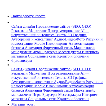
Найти работу
Работа
Сайты
Дизайн
Продвижение сайтов (SEO, GEO)
Реклама и Маркетинг
Программирование
AI —
искусственный интеллект
Тексты
3D Графика
Аутсорсинг и консалтинг
Аудио/Видео/Фото
Рисунки и
иллюстрации
Mobile
Инжиниринг
Автоматизация
бизнеса
Анимация
Фирменный стиль
Маркетплейс
менеджмент
Игры
Браузеры
Мессенджеры
Интернет-
магазины
Социальные сети
Крипто и блокчейн
Фрилансеры
Сайты
Дизайн
Продвижение сайтов (SEO, GEO)
Реклама и Маркетинг
Программирование
AI —
искусственный интеллект
Тексты
3D Графика
Аутсорсинг и консалтинг
Аудио/Видео/Фото
Рисунки и
иллюстрации
Mobile
Инжиниринг
Автоматизация
бизнеса
Анимация
Фирменный стиль
Маркетплейс
менеджмент
Игры
Браузеры
Мессенджеры
Интернет-
магазины
Социальные сети
Крипто и блокчейн
Магазин услуг