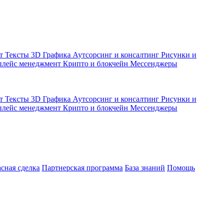
кт
Тексты
3D Графика
Аутсорсинг и консалтинг
Рисунки и
плейс менеджмент
Крипто и блокчейн
Мессенджеры
кт
Тексты
3D Графика
Аутсорсинг и консалтинг
Рисунки и
плейс менеджмент
Крипто и блокчейн
Мессенджеры
асная сделка
Партнерская программа
База знаний
Помощь