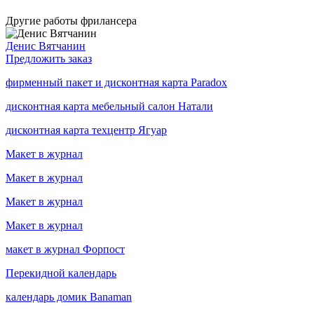
Другие работы фрилансера
Денис Вятчанин
Предложить заказ
фирменный пакет и дисконтная карта Paradox
дисконтная карта мебельный салон Натали
дисконтная карта техцентр Ягуар
Макет в журнал
Макет в журнал
Макет в журнал
Макет в журнал
макет в журнал Форпост
Перекидной календарь
календарь домик Banaman