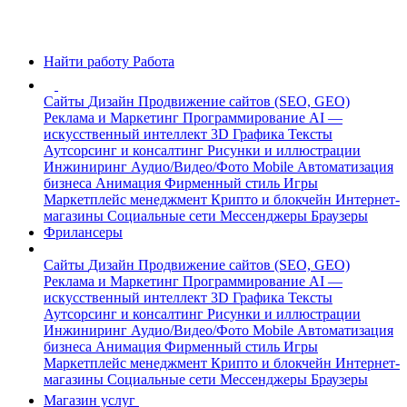
Найти работу
Работа
Сайты
Дизайн
Продвижение сайтов (SEO, GEO)
Реклама и Маркетинг
Программирование
AI —
искусственный интеллект
3D Графика
Тексты
Аутсорсинг и консалтинг
Рисунки и иллюстрации
Инжиниринг
Аудио/Видео/Фото
Mobile
Автоматизация
бизнеса
Анимация
Фирменный стиль
Игры
Маркетплейс менеджмент
Крипто и блокчейн
Интернет-
магазины
Социальные сети
Мессенджеры
Браузеры
Фрилансеры
Сайты
Дизайн
Продвижение сайтов (SEO, GEO)
Реклама и Маркетинг
Программирование
AI —
искусственный интеллект
3D Графика
Тексты
Аутсорсинг и консалтинг
Рисунки и иллюстрации
Инжиниринг
Аудио/Видео/Фото
Mobile
Автоматизация
бизнеса
Анимация
Фирменный стиль
Игры
Маркетплейс менеджмент
Крипто и блокчейн
Интернет-
магазины
Социальные сети
Мессенджеры
Браузеры
Магазин услуг