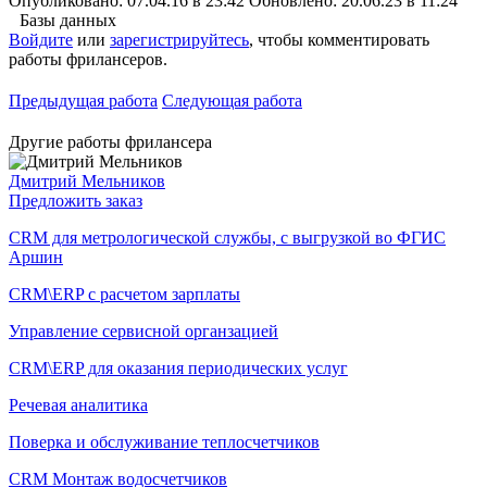
Опубликовано: 07.04.16 в 23:42
Обновлено: 20.06.23 в 11:24
Базы данных
Войдите
или
зарегистрируйтесь
, чтобы комментировать
работы фрилансеров.
Предыдущая работа
Следующая работа
Другие работы фрилансера
Дмитрий Мельников
Предложить заказ
CRM для метрологической службы, с выгрузкой во ФГИС
Аршин
CRM\ERP с расчетом зарплаты
Управление сервисной органзацией
CRM\ERP для оказания периодических услуг
Речевая аналитика
Поверка и обслуживание теплосчетчиков
CRM Монтаж водосчетчиков