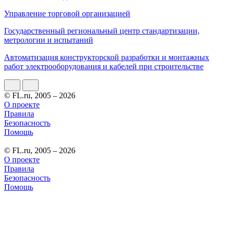
Управление торговой организацией
Государственный региональный центр стандартизации,
метрологии и испытаний
Автоматизация конструкторской разработки и монтажных
работ электрооборудования и кабелей при строительстве
© FL.ru, 2005 – 2026
О проекте
Правила
Безопасность
Помощь
© FL.ru, 2005 – 2026
О проекте
Правила
Безопасность
Помощь