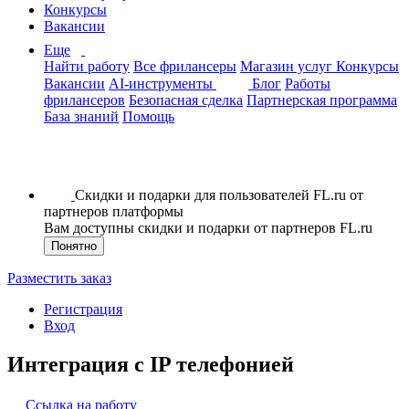
Конкурсы
Вакансии
Еще
Найти работу
Все фрилансеры
Магазин услуг
Конкурсы
Вакансии
AI-инструменты
Блог
Работы
фрилансеров
Безопасная сделка
Партнерская программа
База знаний
Помощь
Скидки и подарки для пользователей FL.ru от
партнеров платформы
Вам доступны скидки и подарки от партнеров FL.ru
Понятно
Разместить заказ
Регистрация
Вход
Интеграция с IP телефонией
Ссылка на работу