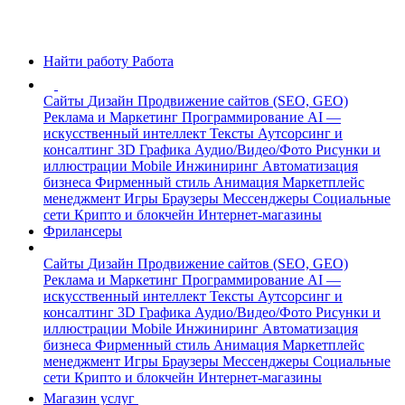
Найти работу
Работа
Сайты
Дизайн
Продвижение сайтов (SEO, GEO)
Реклама и Маркетинг
Программирование
AI —
искусственный интеллект
Тексты
Аутсорсинг и
консалтинг
3D Графика
Аудио/Видео/Фото
Рисунки и
иллюстрации
Mobile
Инжиниринг
Автоматизация
бизнеса
Фирменный стиль
Анимация
Маркетплейс
менеджмент
Игры
Браузеры
Мессенджеры
Социальные
сети
Крипто и блокчейн
Интернет-магазины
Фрилансеры
Сайты
Дизайн
Продвижение сайтов (SEO, GEO)
Реклама и Маркетинг
Программирование
AI —
искусственный интеллект
Тексты
Аутсорсинг и
консалтинг
3D Графика
Аудио/Видео/Фото
Рисунки и
иллюстрации
Mobile
Инжиниринг
Автоматизация
бизнеса
Фирменный стиль
Анимация
Маркетплейс
менеджмент
Игры
Браузеры
Мессенджеры
Социальные
сети
Крипто и блокчейн
Интернет-магазины
Магазин услуг