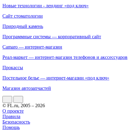
Новые технологии - лендинг «под ключ»
Сайт стоматологии
Природный камень
Программные системы — корпоративный сайт
Camaro — интернет-магазин
Реал-маркет — интернет-магазин телефонов и акссессуаров
Прокассы
Постельное белье — интернет-магазин «под ключ»
Магазин автозапчастей
© FL.ru, 2005 – 2026
О проекте
Правила
Безопасность
Помощь