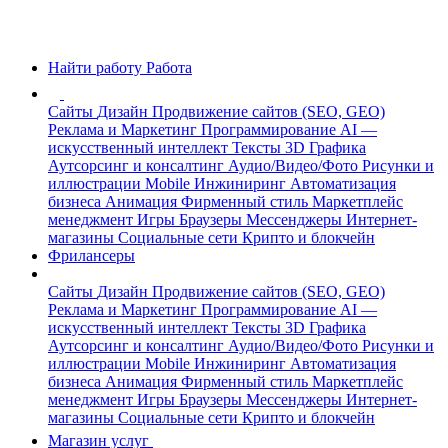
Найти работу
Работа
Сайты
Дизайн
Продвижение сайтов (SEO, GEO)
Реклама и Маркетинг
Программирование
AI —
искусственный интеллект
Тексты
3D Графика
Аутсорсинг и консалтинг
Аудио/Видео/Фото
Рисунки и
иллюстрации
Mobile
Инжиниринг
Автоматизация
бизнеса
Анимация
Фирменный стиль
Маркетплейс
менеджмент
Игры
Браузеры
Мессенджеры
Интернет-
магазины
Социальные сети
Крипто и блокчейн
Фрилансеры
Сайты
Дизайн
Продвижение сайтов (SEO, GEO)
Реклама и Маркетинг
Программирование
AI —
искусственный интеллект
Тексты
3D Графика
Аутсорсинг и консалтинг
Аудио/Видео/Фото
Рисунки и
иллюстрации
Mobile
Инжиниринг
Автоматизация
бизнеса
Анимация
Фирменный стиль
Маркетплейс
менеджмент
Игры
Браузеры
Мессенджеры
Интернет-
магазины
Социальные сети
Крипто и блокчейн
Магазин услуг