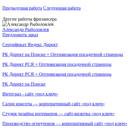
Предыдущая работа
Следующая работа
Другие работы фрилансера
Александр Рыболовлев
Предложить заказ
Сертификат Яндекс Директ
РК Директ на Поиске + Оптимизация посадочной страницы
РК Директ РСЯ + Оптимизация посадочной страницы
РК Директ РСЯ + Оптимизация посадочной страницы
РК Директ на Поиске
Интеграл - сайт «под ключ»
Салон красоты — корпоративный сайт «под ключ»
Студия дизайна интерьеров — сайт-визитка «под ключ»
Производство огнеупоров — корпоративный сайт «под ключ»