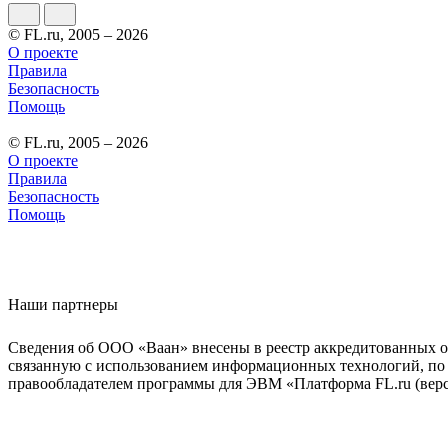
© FL.ru, 2005 – 2026
О проекте
Правила
Безопасность
Помощь
© FL.ru, 2005 – 2026
О проекте
Правила
Безопасность
Помощь
Наши партнеры
Сведения об ООО «Ваан» внесены в реестр аккредитованных о
связанную с использованием информационных технологий, по 
правообладателем программы для ЭВМ «Платформа FL.ru (верси