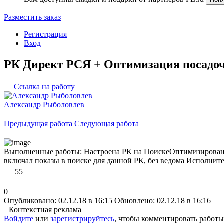
Разместить заказ
Регистрация
Вход
РК Директ РСЯ + Оптимизация посадо
Ссылка на работу
Александр Рыболовлев
Предыдущая работа
Следующая работа
Выполненные работы: Настроена РК на ПоискеОптимизирована
включал показы в поиске для данной РК, без ведома Исполните
55
0
Опубликовано: 02.12.18 в 16:15
Обновлено: 02.12.18 в 16:16
Контекстная реклама
Войдите
или
зарегистрируйтесь
, чтобы комментировать работы