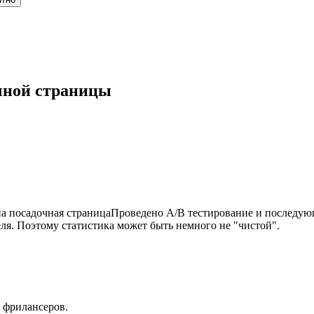
чной страницы
 посадочная страницаПроведено A/B тестирование и последующ
ля. Поэтому статистика может быть немного не "чистой".
 фрилансеров.