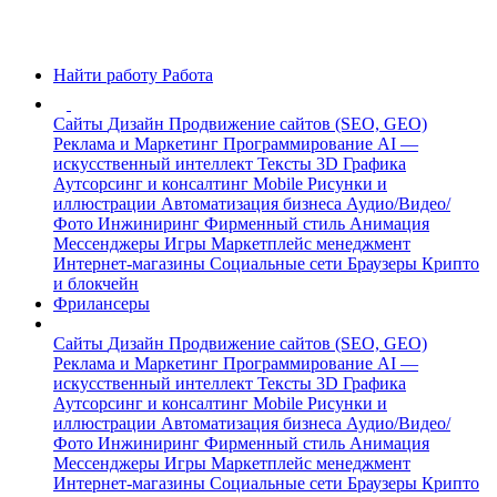
Найти работу
Работа
Сайты
Дизайн
Продвижение сайтов (SEO, GEO)
Реклама и Маркетинг
Программирование
AI —
искусственный интеллект
Тексты
3D Графика
Аутсорсинг и консалтинг
Mobile
Рисунки и
иллюстрации
Автоматизация бизнеса
Аудио/Видео/
Фото
Инжиниринг
Фирменный стиль
Анимация
Мессенджеры
Игры
Маркетплейс менеджмент
Интернет-магазины
Социальные сети
Браузеры
Крипто
и блокчейн
Фрилансеры
Сайты
Дизайн
Продвижение сайтов (SEO, GEO)
Реклама и Маркетинг
Программирование
AI —
искусственный интеллект
Тексты
3D Графика
Аутсорсинг и консалтинг
Mobile
Рисунки и
иллюстрации
Автоматизация бизнеса
Аудио/Видео/
Фото
Инжиниринг
Фирменный стиль
Анимация
Мессенджеры
Игры
Маркетплейс менеджмент
Интернет-магазины
Социальные сети
Браузеры
Крипто