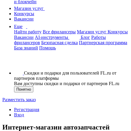
и блокчейн
Магазин услуг
Конкурсы
Вакансии
Еще
Найти работу
Все фрилансеры
Магазин услуг
Конкурсы
Вакансии
AI-инструменты
Блог
Работы
фрилансеров
Безопасная сделка
Партнерская программа
База знаний
Помощь
Скидки и подарки для пользователей FL.ru от
партнеров платформы
Вам доступны скидки и подарки от партнеров FL.ru
Понятно
Разместить заказ
Регистрация
Вход
Интернет-магазин автозапчастей