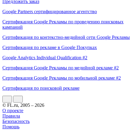
Предложить заказ
Google Partners сертифицированное агентство
Сертификация Google Рекламы по проведению поисковых
кампаний
Сертификация по контекстно-медийной сети Google Рекламы
Сертификация по рекламе в Google Покупках
Google Analytics Individual Qualification #2
Сертификация Google Рекламы по медийной рекламе #2
Сертификация Google Рекламы по мобильной рекламе #2
Сертификация по поисковой рекламе
© FL.ru, 2005 – 2026
О проекте
Правила
Безопасность
Помощь