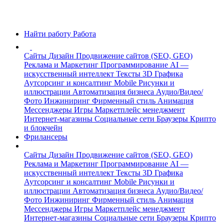
Найти работу
Работа
Сайты
Дизайн
Продвижение сайтов (SEO, GEO)
Реклама и Маркетинг
Программирование
AI —
искусственный интеллект
Тексты
3D Графика
Аутсорсинг и консалтинг
Mobile
Рисунки и
иллюстрации
Автоматизация бизнеса
Аудио/Видео/
Фото
Инжиниринг
Фирменный стиль
Анимация
Мессенджеры
Игры
Маркетплейс менеджмент
Интернет-магазины
Социальные сети
Браузеры
Крипто
и блокчейн
Фрилансеры
Сайты
Дизайн
Продвижение сайтов (SEO, GEO)
Реклама и Маркетинг
Программирование
AI —
искусственный интеллект
Тексты
3D Графика
Аутсорсинг и консалтинг
Mobile
Рисунки и
иллюстрации
Автоматизация бизнеса
Аудио/Видео/
Фото
Инжиниринг
Фирменный стиль
Анимация
Мессенджеры
Игры
Маркетплейс менеджмент
Интернет-магазины
Социальные сети
Браузеры
Крипто