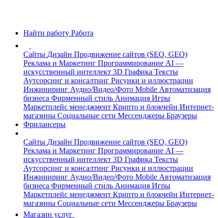
Найти работу
Работа
Сайты
Дизайн
Продвижение сайтов (SEO, GEO)
Реклама и Маркетинг
Программирование
AI —
искусственный интеллект
3D Графика
Тексты
Аутсорсинг и консалтинг
Рисунки и иллюстрации
Инжиниринг
Аудио/Видео/Фото
Mobile
Автоматизация
бизнеса
Фирменный стиль
Анимация
Игры
Маркетплейс менеджмент
Крипто и блокчейн
Интернет-
магазины
Социальные сети
Мессенджеры
Браузеры
Фрилансеры
Сайты
Дизайн
Продвижение сайтов (SEO, GEO)
Реклама и Маркетинг
Программирование
AI —
искусственный интеллект
3D Графика
Тексты
Аутсорсинг и консалтинг
Рисунки и иллюстрации
Инжиниринг
Аудио/Видео/Фото
Mobile
Автоматизация
бизнеса
Фирменный стиль
Анимация
Игры
Маркетплейс менеджмент
Крипто и блокчейн
Интернет-
магазины
Социальные сети
Мессенджеры
Браузеры
Магазин услуг