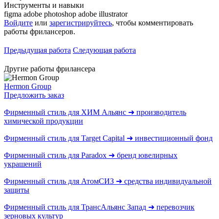
Инструменты и навыки
figma
adobe photoshop adobe illustrator
Войдите
или
зарегистрируйтесь
, чтобы комментировать
работы фрилансеров.
Предыдущая работа
Следующая работа
Другие работы фрилансера
Hermon Group
Предложить заказ
Фирменный стиль для ХИМ Альянс ➜ производитель
химической продукции
Фирменный стиль для Target Capital ➜ инвестиционный фонд
Фирменный стиль для Paradox ➜ бренд ювелирных
украшений
Фирменный стиль для АтомСИЗ ➜ cредства индивидуальной
защиты
Фирменный стиль для ТрансАльянс Запад ➜ перевозчик
зерновых культур