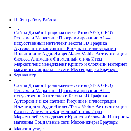
Найти работу
Работа
Сайты
Дизайн
Продвижение сайтов (SEO, GEO)
Реклама и Маркетинг
Программирование
AI —
искусственный интеллект
Тексты
3D Графика
Аутсорсинг и консалтинг
Рисунки и иллюстрации
Инжиниринг
Аудио/Видео/Фото
Mobile
Автоматизация
бизнеса
Анимация
Фирменный стиль
Игры
Маркетплейс менеджмент
Крипто и блокчейн
Интернет-
магазины
Социальные сети
Мессенджеры
Браузеры
Фрилансеры
Сайты
Дизайн
Продвижение сайтов (SEO, GEO)
Реклама и Маркетинг
Программирование
AI —
искусственный интеллект
Тексты
3D Графика
Аутсорсинг и консалтинг
Рисунки и иллюстрации
Инжиниринг
Аудио/Видео/Фото
Mobile
Автоматизация
бизнеса
Анимация
Фирменный стиль
Игры
Маркетплейс менеджмент
Крипто и блокчейн
Интернет-
магазины
Социальные сети
Мессенджеры
Браузеры
Магазин услуг