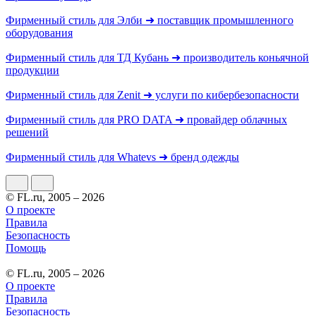
Фирменный стиль для Элби ➜ поставщик промышленного
оборудования
Фирменный стиль для ТД Кубань ➜ производитель коньячной
продукции
Фирменный стиль для Zenit ➜ услуги по кибербезопасности
Фирменный стиль для PRO DATA ➜ провайдер облачных
решений
Фирменный стиль для Whatevs ➜ бренд одежды
© FL.ru, 2005 – 2026
О проекте
Правила
Безопасность
Помощь
© FL.ru, 2005 – 2026
О проекте
Правила
Безопасность