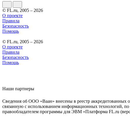
© FL.ru, 2005 – 2026
О проекте
Правила
Безопасность
Помощь
© FL.ru, 2005 – 2026
О проекте
Правила
Безопасность
Помощь
Наши партнеры
Сведения об ООО «Ваан» внесены в реестр аккредитованных о
связанную с использованием информационных технологий, по 
правообладателем программы для ЭВМ «Платформа FL.ru (верси