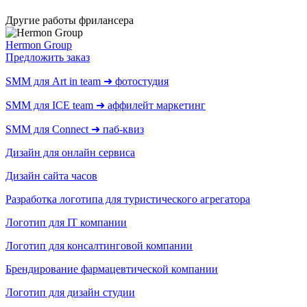
Другие работы фрилансера
Hermon Group
Предложить заказ
SMM для Art in team ➜ фотостудия
SMM для ICE team ➜ аффилейт маркетинг
SMM для Connect ➜ паб-квиз
Дизайн для онлайн сервиса
Дизайн сайта часов
Разработка логотипа для туристического агрегатора
Логотип для IT компании
Логотип для консалтинговой компании
Брендирование фармацевтической компании
Логотип для дизайн студии