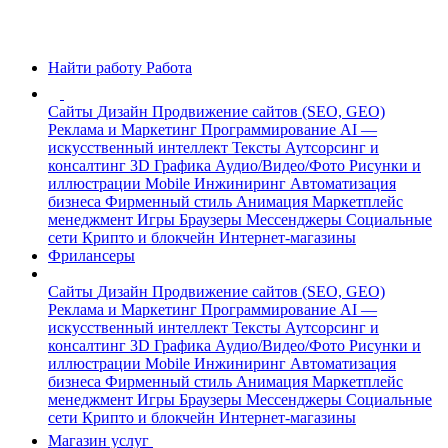
Найти работу
Работа
Сайты
Дизайн
Продвижение сайтов (SEO, GEO)
Реклама и Маркетинг
Программирование
AI —
искусственный интеллект
Тексты
Аутсорсинг и
консалтинг
3D Графика
Аудио/Видео/Фото
Рисунки и
иллюстрации
Mobile
Инжиниринг
Автоматизация
бизнеса
Фирменный стиль
Анимация
Маркетплейс
менеджмент
Игры
Браузеры
Мессенджеры
Социальные
сети
Крипто и блокчейн
Интернет-магазины
Фрилансеры
Сайты
Дизайн
Продвижение сайтов (SEO, GEO)
Реклама и Маркетинг
Программирование
AI —
искусственный интеллект
Тексты
Аутсорсинг и
консалтинг
3D Графика
Аудио/Видео/Фото
Рисунки и
иллюстрации
Mobile
Инжиниринг
Автоматизация
бизнеса
Фирменный стиль
Анимация
Маркетплейс
менеджмент
Игры
Браузеры
Мессенджеры
Социальные
сети
Крипто и блокчейн
Интернет-магазины
Магазин услуг