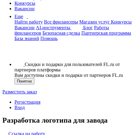
Конкурсы
Вакансии
Еще
Найти работу
Все фрилансеры
Магазин услуг
Конкурсы
Вакансии
AI-инструменты
Блог
Работы
фрилансеров
Безопасная сделка
Партнерская программа
База знаний
Помощь
Скидки и подарки для пользователей FL.ru от
партнеров платформы
Вам доступны скидки и подарки от партнеров FL.ru
Понятно
Разместить заказ
Регистрация
Вход
Разработка логотипа для завода
Ссылка на работу