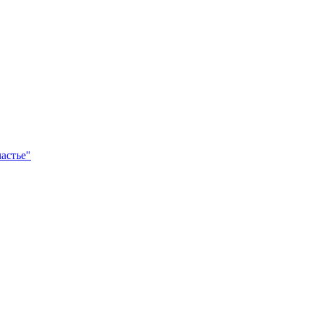
астье"