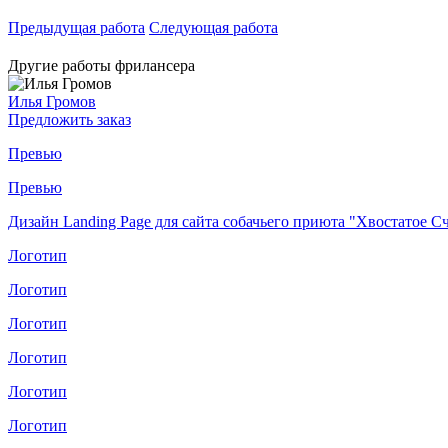
Предыдущая работа
Следующая работа
Другие работы фрилансера
Илья Громов
Предложить заказ
Превью
Превью
Дизайн Landing Page для сайта собачьего приюта "Хвостатое Сч
Логотип
Логотип
Логотип
Логотип
Логотип
Логотип