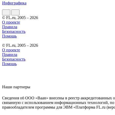
Инфографика
© FL.ru, 2005 – 2026
О проекте
Правила
Безопасность
Помощь
© FL.ru, 2005 – 2026
О проекте
Правила
Безопасность
Помощь
Наши партнеры
Сведения об ООО «Ваан» внесены в реестр аккредитованных о
связанную с использованием информационных технологий, по 
правообладателем программы для ЭВМ «Платформа FL.ru (верси