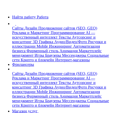
Найти работу
Работа
Сайты
Дизайн
Продвижение сайтов (SEO, GEO)
Реклама и Маркетинг
Программирование
AI —
искусственный интеллект
Тексты
Аутсорсинг и
консалтинг
3D Графика
Аудио/Видео/Фото
Рисунки и
иллюстрации
Mobile
Инжиниринг
Автоматизация
бизнеса
Фирменный стиль
Анимация
Маркетплейс
менеджмент
Игры
Браузеры
Мессенджеры
Социальные
сети
Крипто и блокчейн
Интернет-магазины
Фрилансеры
Сайты
Дизайн
Продвижение сайтов (SEO, GEO)
Реклама и Маркетинг
Программирование
AI —
искусственный интеллект
Тексты
Аутсорсинг и
консалтинг
3D Графика
Аудио/Видео/Фото
Рисунки и
иллюстрации
Mobile
Инжиниринг
Автоматизация
бизнеса
Фирменный стиль
Анимация
Маркетплейс
менеджмент
Игры
Браузеры
Мессенджеры
Социальные
сети
Крипто и блокчейн
Интернет-магазины
Магазин услуг