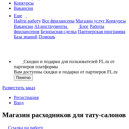
Конкурсы
Вакансии
Еще
Найти работу
Все фрилансеры
Магазин услуг
Конкурсы
Вакансии
AI-инструменты
Блог
Работы
фрилансеров
Безопасная сделка
Партнерская программа
База знаний
Помощь
Скидки и подарки для пользователей FL.ru от
партнеров платформы
Вам доступны скидки и подарки от партнеров FL.ru
Понятно
Разместить заказ
Регистрация
Вход
Магазин расходников для тату-салонов
Ссылка на работу