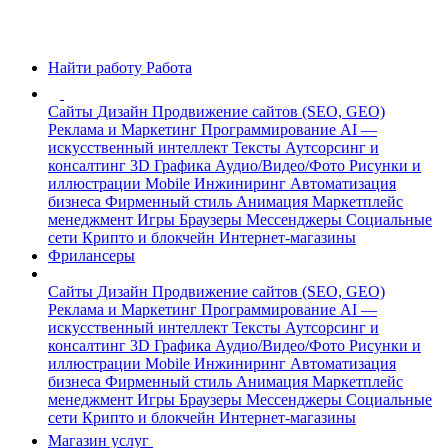
Найти работу
Работа
Сайты
Дизайн
Продвижение сайтов (SEO, GEO)
Реклама и Маркетинг
Программирование
AI —
искусственный интеллект
Тексты
Аутсорсинг и
консалтинг
3D Графика
Аудио/Видео/Фото
Рисунки и
иллюстрации
Mobile
Инжиниринг
Автоматизация
бизнеса
Фирменный стиль
Анимация
Маркетплейс
менеджмент
Игры
Браузеры
Мессенджеры
Социальные
сети
Крипто и блокчейн
Интернет-магазины
Фрилансеры
Сайты
Дизайн
Продвижение сайтов (SEO, GEO)
Реклама и Маркетинг
Программирование
AI —
искусственный интеллект
Тексты
Аутсорсинг и
консалтинг
3D Графика
Аудио/Видео/Фото
Рисунки и
иллюстрации
Mobile
Инжиниринг
Автоматизация
бизнеса
Фирменный стиль
Анимация
Маркетплейс
менеджмент
Игры
Браузеры
Мессенджеры
Социальные
сети
Крипто и блокчейн
Интернет-магазины
Магазин услуг