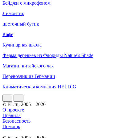
Бейджи с микрофоном
Лимонтир
цветочный бутик
Кафе
Кулинарная школа
Ферма деревьев из Флориды Nature's Shade
Магазин китайского чая
Перевозчик из Германии
Климатическая компания HELDIG
© FL.ru, 2005 – 2026
О проекте
Правила
Безопасность
Помощь
© FL.ru, 2005 – 2026