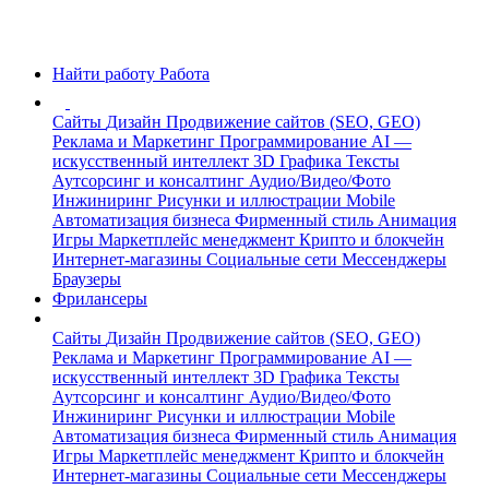
Найти работу
Работа
Сайты
Дизайн
Продвижение сайтов (SEO, GEO)
Реклама и Маркетинг
Программирование
AI —
искусственный интеллект
3D Графика
Тексты
Аутсорсинг и консалтинг
Аудио/Видео/Фото
Инжиниринг
Рисунки и иллюстрации
Mobile
Автоматизация бизнеса
Фирменный стиль
Анимация
Игры
Маркетплейс менеджмент
Крипто и блокчейн
Интернет-магазины
Социальные сети
Мессенджеры
Браузеры
Фрилансеры
Сайты
Дизайн
Продвижение сайтов (SEO, GEO)
Реклама и Маркетинг
Программирование
AI —
искусственный интеллект
3D Графика
Тексты
Аутсорсинг и консалтинг
Аудио/Видео/Фото
Инжиниринг
Рисунки и иллюстрации
Mobile
Автоматизация бизнеса
Фирменный стиль
Анимация
Игры
Маркетплейс менеджмент
Крипто и блокчейн
Интернет-магазины
Социальные сети
Мессенджеры