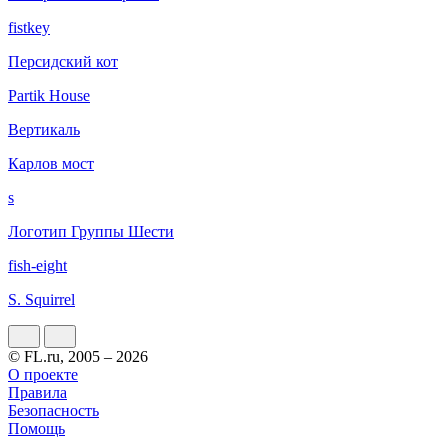
fistkey
Персидский кот
Partik House
Вертикаль
Карлов мост
s
Логотип Группы Шести
fish-eight
S. Squirrel
© FL.ru, 2005 – 2026
О проекте
Правила
Безопасность
Помощь