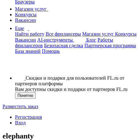
Браузеры
Магазин услуг
Конкурсы
Вакансии
Еще
Найти работу
Все фрилансеры
Магазин услуг
Конкурсы
Вакансии
AI-инструменты
Блог
Работы
фрилансеров
Безопасная сделка
Партнерская программа
База знаний
Помощь
Скидки и подарки для пользователей FL.ru от
партнеров платформы
Вам доступны скидки и подарки от партнеров FL.ru
Понятно
Разместить заказ
Регистрация
Вход
elephanty