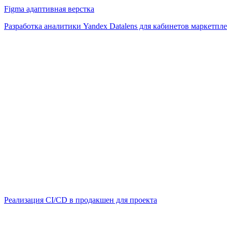
Figma адаптивная верстка
Разработка аналитики Yandex Datalens для кабинетов маркетпл
Реализация CI/CD в продакшен для проекта