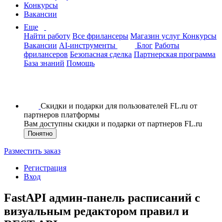
Конкурсы
Вакансии
Еще
Найти работу
Все фрилансеры
Магазин услуг
Конкурсы
Вакансии
AI-инструменты
Блог
Работы
фрилансеров
Безопасная сделка
Партнерская программа
База знаний
Помощь
Скидки и подарки для пользователей FL.ru от
партнеров платформы
Вам доступны скидки и подарки от партнеров FL.ru
Понятно
Разместить заказ
Регистрация
Вход
FastAPI админ-панель расписаний с
визуальным редактором правил и