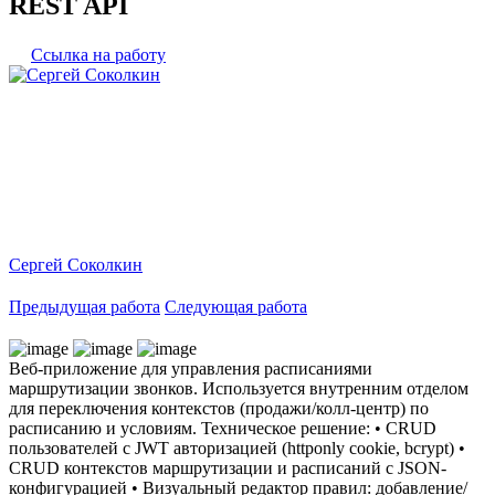
REST API
Ссылка на работу
Сергей Соколкин
Предыдущая работа
Следующая работа
Веб-приложение для управления расписаниями
маршрутизации звонков. Используется внутренним отделом
для переключения контекстов (продажи/колл-центр) по
расписанию и условиям. Техническое решение: • CRUD
пользователей с JWT авторизацией (httponly cookie, bcrypt) •
CRUD контекстов маршрутизации и расписаний с JSON-
конфигурацией • Визуальный редактор правил: добавление/