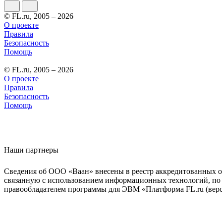
© FL.ru, 2005 – 2026
О проекте
Правила
Безопасность
Помощь
© FL.ru, 2005 – 2026
О проекте
Правила
Безопасность
Помощь
Наши партнеры
Сведения об ООО «Ваан» внесены в реестр аккредитованных о
связанную с использованием информационных технологий, по 
правообладателем программы для ЭВМ «Платформа FL.ru (верси