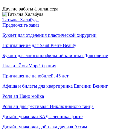
Другие работы фрилансера
Татьяна Халабуда
Предложить заказ
Буклет для отделения пластической хирургии
Приглашение для Saint Pierre Beauty
Буклет для многопрофильной клиники Долголетие
Плакат ЙогаМореТерапия
Приглашение на юбилей, 45 лет
Афиша и билеты для квартирника Евгении Венлиг
Ролл ап Нано мойка
Ролл ап для фестиваля Инклюзивного танца
Дизайн упаковки БАД - черника форте
Дизайн упаковки дой пака для чая Ассам