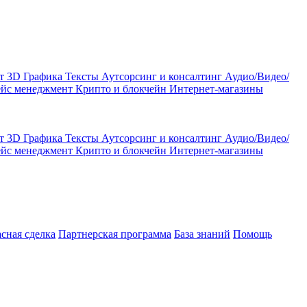
кт
3D Графика
Тексты
Аутсорсинг и консалтинг
Аудио/Видео/
ейс менеджмент
Крипто и блокчейн
Интернет-магазины
кт
3D Графика
Тексты
Аутсорсинг и консалтинг
Аудио/Видео/
ейс менеджмент
Крипто и блокчейн
Интернет-магазины
асная сделка
Партнерская программа
База знаний
Помощь