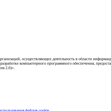
рганизаций, осуществляющих деятельность в области информац
разработке компьютерного программного обеспечения, предоста
я 2.0)».
использования файлов cookie