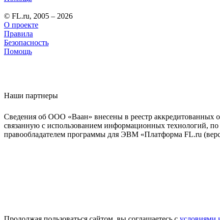
© FL.ru, 2005 – 2026
О проекте
Правила
Безопасность
Помощь
Наши партнеры
Сведения об ООО «Ваан» внесены в реестр аккредитованных о
связанную с использованием информационных технологий, по 
правообладателем программы для ЭВМ «Платформа FL.ru (верси
Продолжая пользоваться сайтом, вы соглашаетесь с
условиями 