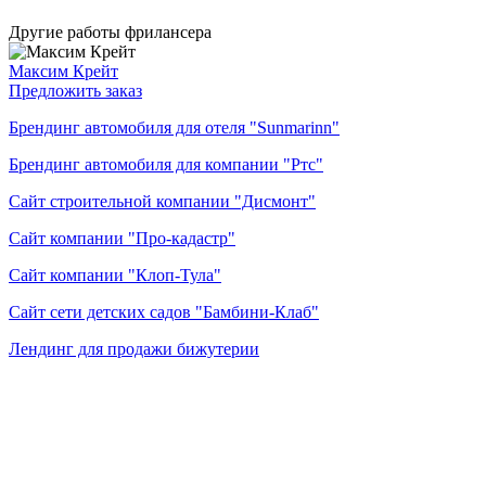
Другие работы фрилансера
Максим Крейт
Предложить заказ
Брендинг автомобиля для отеля "Sunmarinn"
Брендинг автомобиля для компании "Ртс"
Сайт строительной компании "Дисмонт"
Сайт компании "Про-кадастр"
Сайт компании "Клоп-Тула"
Сайт сети детских садов "Бамбини-Клаб"
Лендинг для продажи бижутерии