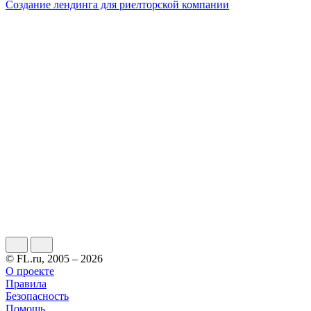
Создание лендинга для риелторской компании
© FL.ru, 2005 – 2026
О проекте
Правила
Безопасность
Помощь