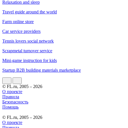
Relaxation and sleep
Travel guide around the world
Farm online store
Car service providers
Tennis lovers social network
Scrapmetal turnover service
Mini-game instruction for kids
Startup B2B building materials marketplace
© FL.ru, 2005 – 2026
О проекте
Правила
Безопасность
Помощь
© FL.ru, 2005 – 2026
О проекте
Правила