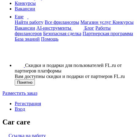
Конкурсы
Вакансии
Еще
Найти работу
Все фрилансеры
Магазин услуг
Конкурсы
Вакансии
AI-инструменты
Блог
Работы
фрилансеров
Безопасная сделка
Партнерская программа
База знаний
Помощь
Скидки и подарки для пользователей FL.ru от
партнеров платформы
Вам доступны скидки и подарки от партнеров FL.ru
Понятно
Разместить заказ
Регистрация
Вход
Car care
Ссылка на работу