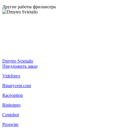
Другие работы фрилансера
Dmytro Svietailo
Предложить заказ
Videforex
Binarycent.com
Raceoption
Binbotpro
Centobot
Proswim