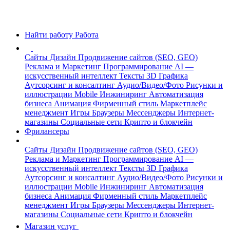
Найти работу
Работа
Сайты
Дизайн
Продвижение сайтов (SEO, GEO)
Реклама и Маркетинг
Программирование
AI —
искусственный интеллект
Тексты
3D Графика
Аутсорсинг и консалтинг
Аудио/Видео/Фото
Рисунки и
иллюстрации
Mobile
Инжиниринг
Автоматизация
бизнеса
Анимация
Фирменный стиль
Маркетплейс
менеджмент
Игры
Браузеры
Мессенджеры
Интернет-
магазины
Социальные сети
Крипто и блокчейн
Фрилансеры
Сайты
Дизайн
Продвижение сайтов (SEO, GEO)
Реклама и Маркетинг
Программирование
AI —
искусственный интеллект
Тексты
3D Графика
Аутсорсинг и консалтинг
Аудио/Видео/Фото
Рисунки и
иллюстрации
Mobile
Инжиниринг
Автоматизация
бизнеса
Анимация
Фирменный стиль
Маркетплейс
менеджмент
Игры
Браузеры
Мессенджеры
Интернет-
магазины
Социальные сети
Крипто и блокчейн
Магазин услуг