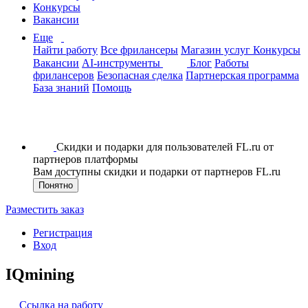
Конкурсы
Вакансии
Еще
Найти работу
Все фрилансеры
Магазин услуг
Конкурсы
Вакансии
AI-инструменты
Блог
Работы
фрилансеров
Безопасная сделка
Партнерская программа
База знаний
Помощь
Скидки и подарки для пользователей FL.ru от
партнеров платформы
Вам доступны скидки и подарки от партнеров FL.ru
Понятно
Разместить заказ
Регистрация
Вход
IQmining
Ссылка на работу