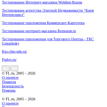
Тестирование Интернет-магазина Welding-Russia
Тестирование агентства Элитной Недвижимости "Киев
Интернэшнл"
Тестирование приложения Коммерсант-Картотека
Тестирование интернет-магазина Remonstr.ru
Тестирование приложения для Торгового Центра - TRC
Gagarinsky
Kto-chto-gde.ru/
Pudov.ru/
© FL.ru, 2005 – 2026
О проекте
Правила
Безопасность
Помощь
© FL.ru, 2005 – 2026
О проекте