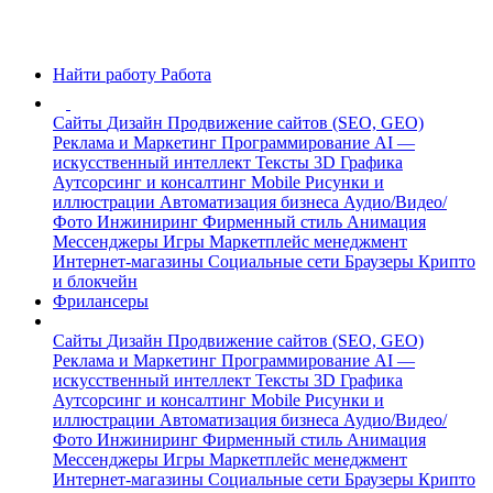
Найти работу
Работа
Сайты
Дизайн
Продвижение сайтов (SEO, GEO)
Реклама и Маркетинг
Программирование
AI —
искусственный интеллект
Тексты
3D Графика
Аутсорсинг и консалтинг
Mobile
Рисунки и
иллюстрации
Автоматизация бизнеса
Аудио/Видео/
Фото
Инжиниринг
Фирменный стиль
Анимация
Мессенджеры
Игры
Маркетплейс менеджмент
Интернет-магазины
Социальные сети
Браузеры
Крипто
и блокчейн
Фрилансеры
Сайты
Дизайн
Продвижение сайтов (SEO, GEO)
Реклама и Маркетинг
Программирование
AI —
искусственный интеллект
Тексты
3D Графика
Аутсорсинг и консалтинг
Mobile
Рисунки и
иллюстрации
Автоматизация бизнеса
Аудио/Видео/
Фото
Инжиниринг
Фирменный стиль
Анимация
Мессенджеры
Игры
Маркетплейс менеджмент
Интернет-магазины
Социальные сети
Браузеры
Крипто