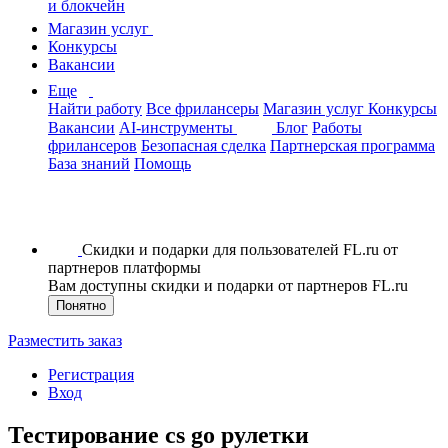
и блокчейн
Магазин услуг
Конкурсы
Вакансии
Еще
Найти работу
Все фрилансеры
Магазин услуг
Конкурсы
Вакансии
AI-инструменты
Блог
Работы
фрилансеров
Безопасная сделка
Партнерская программа
База знаний
Помощь
Скидки и подарки для пользователей FL.ru от
партнеров платформы
Вам доступны скидки и подарки от партнеров FL.ru
Понятно
Разместить заказ
Регистрация
Вход
Тестирование cs go рулетки