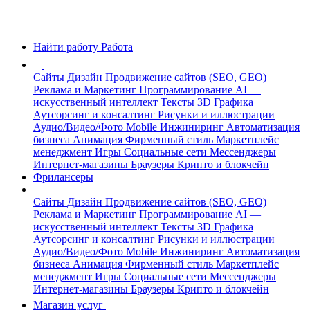
Найти работу
Работа
Сайты
Дизайн
Продвижение сайтов (SEO, GEO)
Реклама и Маркетинг
Программирование
AI —
искусственный интеллект
Тексты
3D Графика
Аутсорсинг и консалтинг
Рисунки и иллюстрации
Аудио/Видео/Фото
Mobile
Инжиниринг
Автоматизация
бизнеса
Анимация
Фирменный стиль
Маркетплейс
менеджмент
Игры
Социальные сети
Мессенджеры
Интернет-магазины
Браузеры
Крипто и блокчейн
Фрилансеры
Сайты
Дизайн
Продвижение сайтов (SEO, GEO)
Реклама и Маркетинг
Программирование
AI —
искусственный интеллект
Тексты
3D Графика
Аутсорсинг и консалтинг
Рисунки и иллюстрации
Аудио/Видео/Фото
Mobile
Инжиниринг
Автоматизация
бизнеса
Анимация
Фирменный стиль
Маркетплейс
менеджмент
Игры
Социальные сети
Мессенджеры
Интернет-магазины
Браузеры
Крипто и блокчейн
Магазин услуг