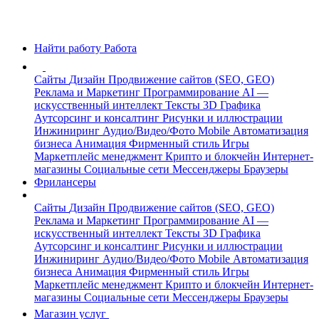
Найти работу
Работа
Сайты
Дизайн
Продвижение сайтов (SEO, GEO)
Реклама и Маркетинг
Программирование
AI —
искусственный интеллект
Тексты
3D Графика
Аутсорсинг и консалтинг
Рисунки и иллюстрации
Инжиниринг
Аудио/Видео/Фото
Mobile
Автоматизация
бизнеса
Анимация
Фирменный стиль
Игры
Маркетплейс менеджмент
Крипто и блокчейн
Интернет-
магазины
Социальные сети
Мессенджеры
Браузеры
Фрилансеры
Сайты
Дизайн
Продвижение сайтов (SEO, GEO)
Реклама и Маркетинг
Программирование
AI —
искусственный интеллект
Тексты
3D Графика
Аутсорсинг и консалтинг
Рисунки и иллюстрации
Инжиниринг
Аудио/Видео/Фото
Mobile
Автоматизация
бизнеса
Анимация
Фирменный стиль
Игры
Маркетплейс менеджмент
Крипто и блокчейн
Интернет-
магазины
Социальные сети
Мессенджеры
Браузеры
Магазин услуг