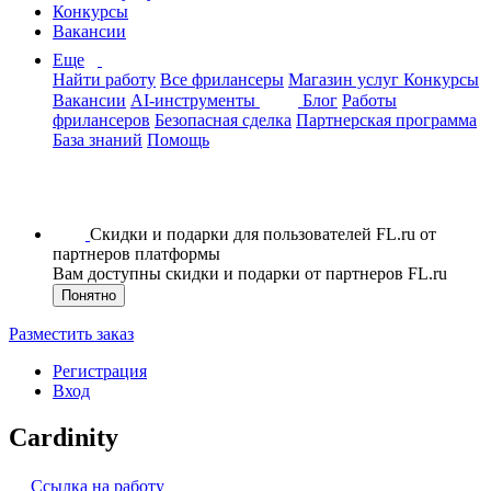
Конкурсы
Вакансии
Еще
Найти работу
Все фрилансеры
Магазин услуг
Конкурсы
Вакансии
AI-инструменты
Блог
Работы
фрилансеров
Безопасная сделка
Партнерская программа
База знаний
Помощь
Скидки и подарки для пользователей FL.ru от
партнеров платформы
Вам доступны скидки и подарки от партнеров FL.ru
Понятно
Разместить заказ
Регистрация
Вход
Cardinity
Ссылка на работу