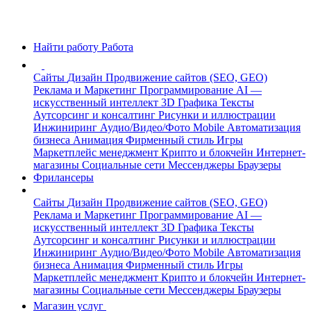
Найти работу
Работа
Сайты
Дизайн
Продвижение сайтов (SEO, GEO)
Реклама и Маркетинг
Программирование
AI —
искусственный интеллект
3D Графика
Тексты
Аутсорсинг и консалтинг
Рисунки и иллюстрации
Инжиниринг
Аудио/Видео/Фото
Mobile
Автоматизация
бизнеса
Анимация
Фирменный стиль
Игры
Маркетплейс менеджмент
Крипто и блокчейн
Интернет-
магазины
Социальные сети
Мессенджеры
Браузеры
Фрилансеры
Сайты
Дизайн
Продвижение сайтов (SEO, GEO)
Реклама и Маркетинг
Программирование
AI —
искусственный интеллект
3D Графика
Тексты
Аутсорсинг и консалтинг
Рисунки и иллюстрации
Инжиниринг
Аудио/Видео/Фото
Mobile
Автоматизация
бизнеса
Анимация
Фирменный стиль
Игры
Маркетплейс менеджмент
Крипто и блокчейн
Интернет-
магазины
Социальные сети
Мессенджеры
Браузеры
Магазин услуг