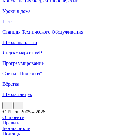
Консультация Фаддей Любоведский
Уроки в дома
Lasca
Станция Технического Обслуживания
Школа шапагата
Яндекс маркет WP
Программирование
Сайты "Под ключ"
Вёрстка
Школа танцев
© FL.ru, 2005 – 2026
О проекте
Правила
Безопасность
Помощь