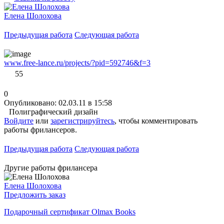
Елена Шолохова
Предыдущая работа
Следующая работа
www.free-lance.ru/projects/?pid=592746&f=3
55
0
Опубликовано: 02.03.11 в 15:58
Полиграфический дизайн
Войдите
или
зарегистрируйтесь
, чтобы комментировать
работы фрилансеров.
Предыдущая работа
Следующая работа
Другие работы фрилансера
Елена Шолохова
Предложить заказ
Подарочный сертификат Olmax Books