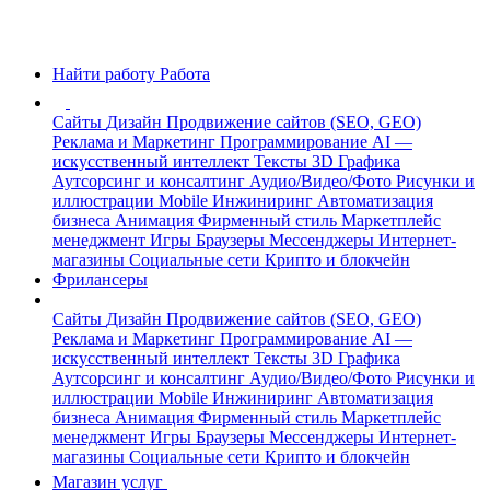
Найти работу
Работа
Сайты
Дизайн
Продвижение сайтов (SEO, GEO)
Реклама и Маркетинг
Программирование
AI —
искусственный интеллект
Тексты
3D Графика
Аутсорсинг и консалтинг
Аудио/Видео/Фото
Рисунки и
иллюстрации
Mobile
Инжиниринг
Автоматизация
бизнеса
Анимация
Фирменный стиль
Маркетплейс
менеджмент
Игры
Браузеры
Мессенджеры
Интернет-
магазины
Социальные сети
Крипто и блокчейн
Фрилансеры
Сайты
Дизайн
Продвижение сайтов (SEO, GEO)
Реклама и Маркетинг
Программирование
AI —
искусственный интеллект
Тексты
3D Графика
Аутсорсинг и консалтинг
Аудио/Видео/Фото
Рисунки и
иллюстрации
Mobile
Инжиниринг
Автоматизация
бизнеса
Анимация
Фирменный стиль
Маркетплейс
менеджмент
Игры
Браузеры
Мессенджеры
Интернет-
магазины
Социальные сети
Крипто и блокчейн
Магазин услуг