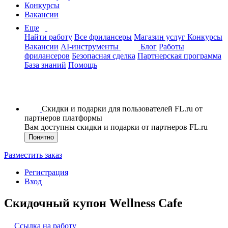
Конкурсы
Вакансии
Еще
Найти работу
Все фрилансеры
Магазин услуг
Конкурсы
Вакансии
AI-инструменты
Блог
Работы
фрилансеров
Безопасная сделка
Партнерская программа
База знаний
Помощь
Скидки и подарки для пользователей FL.ru от
партнеров платформы
Вам доступны скидки и подарки от партнеров FL.ru
Понятно
Разместить заказ
Регистрация
Вход
Скидочный купон Wellness Cafe
Ссылка на работу