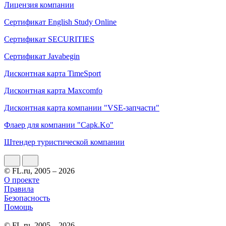
Лицензия компании
Сертификат English Study Online
Сертификат SECURITIES
Сертификат Javabegin
Дисконтная карта TimeSport
Дисконтная карта Maxcomfo
Дисконтная карта компании "VSE-запчасти"
Флаер для компании "Capk.Ko"
Штендер туристической компании
© FL.ru, 2005 – 2026
О проекте
Правила
Безопасность
Помощь
© FL.ru, 2005 – 2026