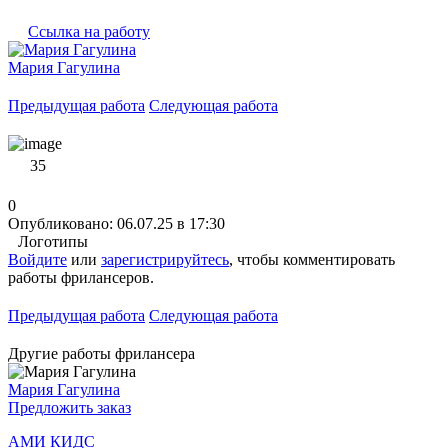
Ссылка на работу
Мария Гагулина
Предыдущая работа
Следующая работа
35
0
Опубликовано: 06.07.25 в 17:30
Логотипы
Войдите
или
зарегистрируйтесь
, чтобы комментировать
работы фрилансеров.
Предыдущая работа
Следующая работа
Другие работы фрилансера
Мария Гагулина
Предложить заказ
АМИ КИДС