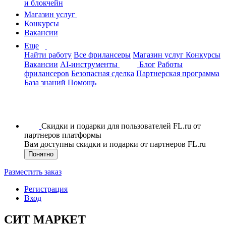
и блокчейн
Магазин услуг
Конкурсы
Вакансии
Еще
Найти работу
Все фрилансеры
Магазин услуг
Конкурсы
Вакансии
AI-инструменты
Блог
Работы
фрилансеров
Безопасная сделка
Партнерская программа
База знаний
Помощь
Скидки и подарки для пользователей FL.ru от
партнеров платформы
Вам доступны скидки и подарки от партнеров FL.ru
Понятно
Разместить заказ
Регистрация
Вход
СИТ МАРКЕТ