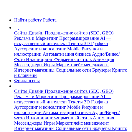
Найти работу
Работа
Сайты
Дизайн
Продвижение сайтов (SEO, GEO)
Реклама и Маркетинг
Программирование
AI —
искусственный интеллект
Тексты
3D Графика
Аутсорсинг и консалтинг
Mobile
Рисунки и
иллюстрации
Автоматизация бизнеса
Аудио/Видео/
Фото
Инжиниринг
Фирменный стиль
Анимация
Мессенджеры
Игры
Маркетплейс менеджмент
Интернет-магазины
Социальные сети
Браузеры
Крипто
и блокчейн
Фрилансеры
Сайты
Дизайн
Продвижение сайтов (SEO, GEO)
Реклама и Маркетинг
Программирование
AI —
искусственный интеллект
Тексты
3D Графика
Аутсорсинг и консалтинг
Mobile
Рисунки и
иллюстрации
Автоматизация бизнеса
Аудио/Видео/
Фото
Инжиниринг
Фирменный стиль
Анимация
Мессенджеры
Игры
Маркетплейс менеджмент
Интернет-магазины
Социальные сети
Браузеры
Крипто