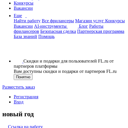
Конкурсы
Вакансии
Еще
Найти работу
Все фрилансеры
Магазин услуг
Конкурсы
Вакансии
AI-инструменты
Блог
Работы
фрилансеров
Безопасная сделка
Партнерская программа
База знаний
Помощь
Скидки и подарки для пользователей FL.ru от
партнеров платформы
Вам доступны скидки и подарки от партнеров FL.ru
Понятно
Разместить заказ
Регистрация
Вход
новый год
Ссылка на работу