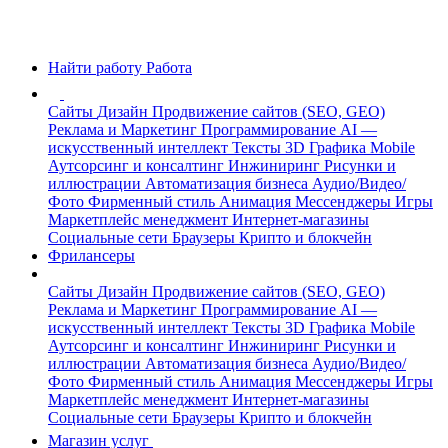
Найти работу
Работа
Сайты
Дизайн
Продвижение сайтов (SEO, GEO)
Реклама и Маркетинг
Программирование
AI —
искусственный интеллект
Тексты
3D Графика
Mobile
Аутсорсинг и консалтинг
Инжиниринг
Рисунки и
иллюстрации
Автоматизация бизнеса
Аудио/Видео/
Фото
Фирменный стиль
Анимация
Мессенджеры
Игры
Маркетплейс менеджмент
Интернет-магазины
Социальные сети
Браузеры
Крипто и блокчейн
Фрилансеры
Сайты
Дизайн
Продвижение сайтов (SEO, GEO)
Реклама и Маркетинг
Программирование
AI —
искусственный интеллект
Тексты
3D Графика
Mobile
Аутсорсинг и консалтинг
Инжиниринг
Рисунки и
иллюстрации
Автоматизация бизнеса
Аудио/Видео/
Фото
Фирменный стиль
Анимация
Мессенджеры
Игры
Маркетплейс менеджмент
Интернет-магазины
Социальные сети
Браузеры
Крипто и блокчейн
Магазин услуг