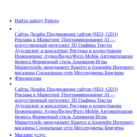
Найти работу
Работа
Сайты
Дизайн
Продвижение сайтов (SEO, GEO)
Реклама и Маркетинг
Программирование
AI —
искусственный интеллект
3D Графика
Тексты
Аутсорсинг и консалтинг
Рисунки и иллюстрации
Инжиниринг
Аудио/Видео/Фото
Mobile
Автоматизация
бизнеса
Фирменный стиль
Анимация
Игры
Маркетплейс менеджмент
Крипто и блокчейн
Интернет-
магазины
Социальные сети
Мессенджеры
Браузеры
Фрилансеры
Сайты
Дизайн
Продвижение сайтов (SEO, GEO)
Реклама и Маркетинг
Программирование
AI —
искусственный интеллект
3D Графика
Тексты
Аутсорсинг и консалтинг
Рисунки и иллюстрации
Инжиниринг
Аудио/Видео/Фото
Mobile
Автоматизация
бизнеса
Фирменный стиль
Анимация
Игры
Маркетплейс менеджмент
Крипто и блокчейн
Интернет-
магазины
Социальные сети
Мессенджеры
Браузеры
Магазин услуг