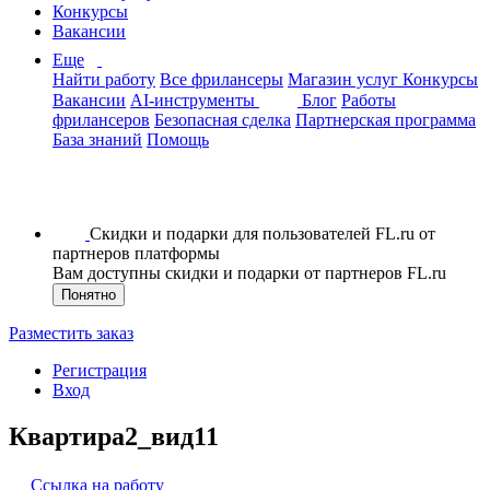
Конкурсы
Вакансии
Еще
Найти работу
Все фрилансеры
Магазин услуг
Конкурсы
Вакансии
AI-инструменты
Блог
Работы
фрилансеров
Безопасная сделка
Партнерская программа
База знаний
Помощь
Скидки и подарки для пользователей FL.ru от
партнеров платформы
Вам доступны скидки и подарки от партнеров FL.ru
Понятно
Разместить заказ
Регистрация
Вход
Квартира2_вид11
Ссылка на работу