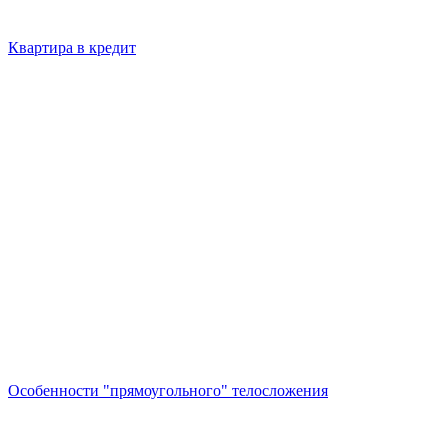
Квартира в кредит
Особенности "прямоугольного" телосложения