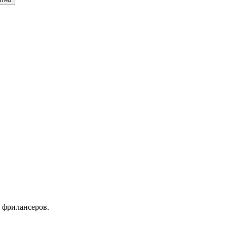
 фрилансеров.