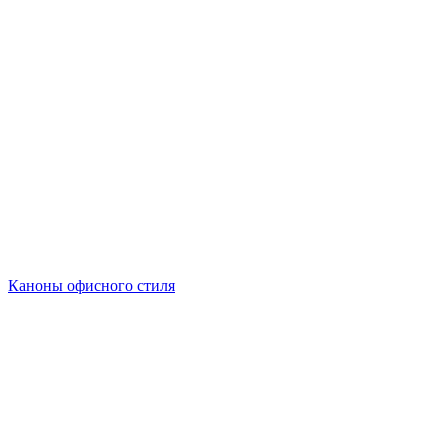
Каноны офисного стиля