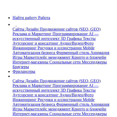
Найти работу
Работа
Сайты
Дизайн
Продвижение сайтов (SEO, GEO)
Реклама и Маркетинг
Программирование
AI —
искусственный интеллект
3D Графика
Тексты
Аутсорсинг и консалтинг
Аудио/Видео/Фото
Инжиниринг
Рисунки и иллюстрации
Mobile
Автоматизация бизнеса
Фирменный стиль
Анимация
Игры
Маркетплейс менеджмент
Крипто и блокчейн
Интернет-магазины
Социальные сети
Мессенджеры
Браузеры
Фрилансеры
Сайты
Дизайн
Продвижение сайтов (SEO, GEO)
Реклама и Маркетинг
Программирование
AI —
искусственный интеллект
3D Графика
Тексты
Аутсорсинг и консалтинг
Аудио/Видео/Фото
Инжиниринг
Рисунки и иллюстрации
Mobile
Автоматизация бизнеса
Фирменный стиль
Анимация
Игры
Маркетплейс менеджмент
Крипто и блокчейн
Интернет-магазины
Социальные сети
Мессенджеры