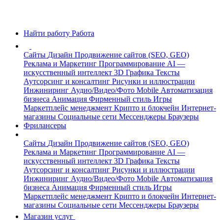
Найти работу
Работа
Сайты
Дизайн
Продвижение сайтов (SEO, GEO)
Реклама и Маркетинг
Программирование
AI —
искусственный интеллект
3D Графика
Тексты
Аутсорсинг и консалтинг
Рисунки и иллюстрации
Инжиниринг
Аудио/Видео/Фото
Mobile
Автоматизация
бизнеса
Анимация
Фирменный стиль
Игры
Маркетплейс менеджмент
Крипто и блокчейн
Интернет-
магазины
Социальные сети
Мессенджеры
Браузеры
Фрилансеры
Сайты
Дизайн
Продвижение сайтов (SEO, GEO)
Реклама и Маркетинг
Программирование
AI —
искусственный интеллект
3D Графика
Тексты
Аутсорсинг и консалтинг
Рисунки и иллюстрации
Инжиниринг
Аудио/Видео/Фото
Mobile
Автоматизация
бизнеса
Анимация
Фирменный стиль
Игры
Маркетплейс менеджмент
Крипто и блокчейн
Интернет-
магазины
Социальные сети
Мессенджеры
Браузеры
Магазин услуг