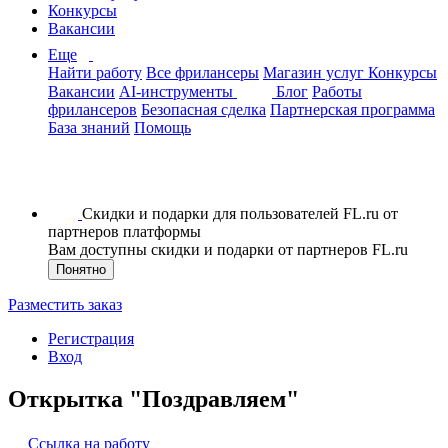
Конкурсы
Вакансии
Еще
Найти работу
Все фрилансеры
Магазин услуг
Конкурсы
Вакансии
AI-инструменты
Блог
Работы
фрилансеров
Безопасная сделка
Партнерская программа
База знаний
Помощь
Скидки и подарки для пользователей FL.ru от
партнеров платформы
Вам доступны скидки и подарки от партнеров FL.ru
Понятно
Разместить заказ
Регистрация
Вход
Открытка "Поздравляем"
Ссылка на работу