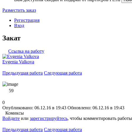
Разместить заказ
Регистрация
Вход
Закат
Ссылка на работу
Evgenia Valkova
Предыдущая работа
Следующая работа
59
0
Опубликовано: 06.12.16 в 19:43
Обновлено: 06.12.16 в 19:43
Комиксы
Войдите
или
зарегистрируйтесь
, чтобы комментировать работы
Предыдущая работа
Следующая работа