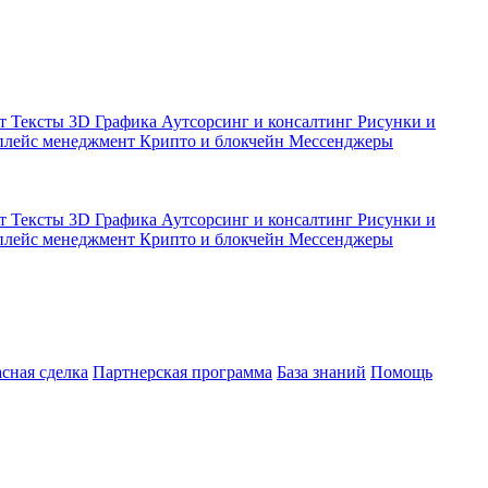
кт
Тексты
3D Графика
Аутсорсинг и консалтинг
Рисунки и
плейс менеджмент
Крипто и блокчейн
Мессенджеры
кт
Тексты
3D Графика
Аутсорсинг и консалтинг
Рисунки и
плейс менеджмент
Крипто и блокчейн
Мессенджеры
асная сделка
Партнерская программа
База знаний
Помощь