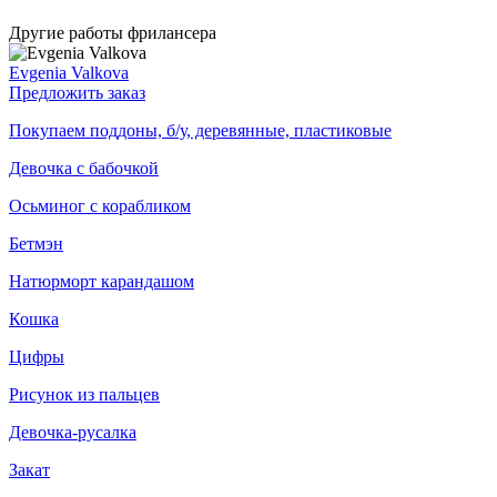
Другие работы фрилансера
Evgenia Valkova
Предложить заказ
Покупаем поддоны, б/у, деревянные, пластиковые
Девочка с бабочкой
Осьминог с корабликом
Бетмэн
Натюрморт карандашом
Кошка
Цифры
Рисунок из пальцев
Девочка-русалка
Закат