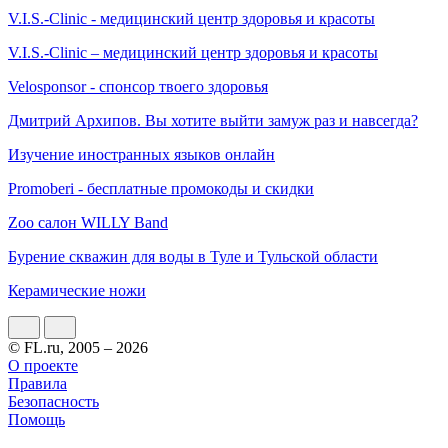
V.I.S.-Clinic - медицинский центр здоровья и красоты
V.I.S.-Clinic – медицинский центр здоровья и красоты
Velosponsor - спонсор твоего здоровья
Дмитрий Архипов. Вы хотите выйти замуж раз и навсегда?
Изучение иностранных языков онлайн
Promoberi - бесплатные промокоды и скидки
Zoo салон WILLY Band
Бурение скважин для воды в Туле и Тульской области
Керамические ножи
© FL.ru, 2005 – 2026
О проекте
Правила
Безопасность
Помощь