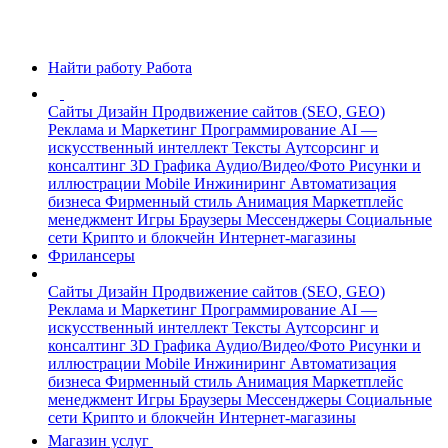
Найти работу
Работа
Сайты
Дизайн
Продвижение сайтов (SEO, GEO)
Реклама и Маркетинг
Программирование
AI —
искусственный интеллект
Тексты
Аутсорсинг и
консалтинг
3D Графика
Аудио/Видео/Фото
Рисунки и
иллюстрации
Mobile
Инжиниринг
Автоматизация
бизнеса
Фирменный стиль
Анимация
Маркетплейс
менеджмент
Игры
Браузеры
Мессенджеры
Социальные
сети
Крипто и блокчейн
Интернет-магазины
Фрилансеры
Сайты
Дизайн
Продвижение сайтов (SEO, GEO)
Реклама и Маркетинг
Программирование
AI —
искусственный интеллект
Тексты
Аутсорсинг и
консалтинг
3D Графика
Аудио/Видео/Фото
Рисунки и
иллюстрации
Mobile
Инжиниринг
Автоматизация
бизнеса
Фирменный стиль
Анимация
Маркетплейс
менеджмент
Игры
Браузеры
Мессенджеры
Социальные
сети
Крипто и блокчейн
Интернет-магазины
Магазин услуг