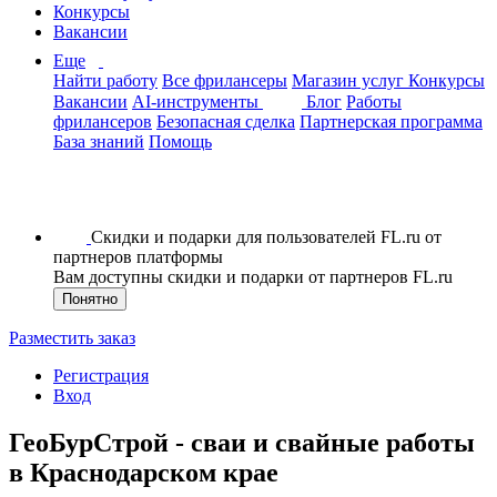
Конкурсы
Вакансии
Еще
Найти работу
Все фрилансеры
Магазин услуг
Конкурсы
Вакансии
AI-инструменты
Блог
Работы
фрилансеров
Безопасная сделка
Партнерская программа
База знаний
Помощь
Скидки и подарки для пользователей FL.ru от
партнеров платформы
Вам доступны скидки и подарки от партнеров FL.ru
Понятно
Разместить заказ
Регистрация
Вход
ГеоБурСтрой - сваи и свайные работы
в Краснодарском крае