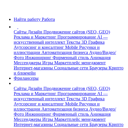
Найти работу
Работа
Сайты
Дизайн
Продвижение сайтов (SEO, GEO)
Реклама и Маркетинг
Программирование
AI —
искусственный интеллект
Тексты
3D Графика
Аутсорсинг и консалтинг
Mobile
Рисунки и
иллюстрации
Автоматизация бизнеса
Аудио/Видео/
Фото
Инжиниринг
Фирменный стиль
Анимация
Мессенджеры
Игры
Маркетплейс менеджмент
Интернет-магазины
Социальные сети
Браузеры
Крипто
и блокчейн
Фрилансеры
Сайты
Дизайн
Продвижение сайтов (SEO, GEO)
Реклама и Маркетинг
Программирование
AI —
искусственный интеллект
Тексты
3D Графика
Аутсорсинг и консалтинг
Mobile
Рисунки и
иллюстрации
Автоматизация бизнеса
Аудио/Видео/
Фото
Инжиниринг
Фирменный стиль
Анимация
Мессенджеры
Игры
Маркетплейс менеджмент
Интернет-магазины
Социальные сети
Браузеры
Крипто