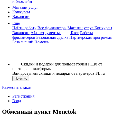
и блокчейн
Магазин услуг
Конкурсы
Вакансии
Еще
Найти работу
Все фрилансеры
Магазин услуг
Конкурсы
Вакансии
AI-инструменты
Блог
Работы
фрилансеров
Безопасная сделка
Партнерская программа
База знаний
Помощь
Скидки и подарки для пользователей FL.ru от
партнеров платформы
Вам доступны скидки и подарки от партнеров FL.ru
Понятно
Разместить заказ
Регистрация
Вход
Обменный пункт Monetok