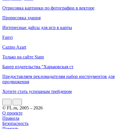
Отрисовка картинки по фотографии в векторе
Прорисовка здания
Интересные дайсы для игр в карты
Fanvi
Cazino Azart
Только на сайте Siam
Банер издательства "Харьковская ст
Предоставляем рекломадателям набор инструментов для
продвижения
Хотите стать успешным трейдером
© FL.ru, 2005 – 2026
О проекте
Правила
Безопасность
Помощь