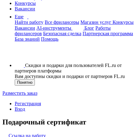
Конкурсы
Вакансии
Еще
Найти работу
Все фрилансеры
Магазин услуг
Конкурсы
Вакансии
AI-инструменты
Блог
Работы
фрилансеров
Безопасная сделка
Партнерская программа
База знаний
Помощь
Скидки и подарки для пользователей FL.ru от
партнеров платформы
Вам доступны скидки и подарки от партнеров FL.ru
Понятно
Разместить заказ
Регистрация
Вход
Подарочный сертификат
Ссылка на работу