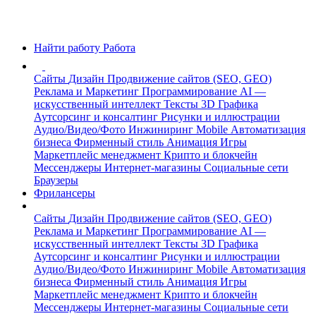
Найти работу
Работа
Сайты
Дизайн
Продвижение сайтов (SEO, GEO)
Реклама и Маркетинг
Программирование
AI —
искусственный интеллект
Тексты
3D Графика
Аутсорсинг и консалтинг
Рисунки и иллюстрации
Аудио/Видео/Фото
Инжиниринг
Mobile
Автоматизация
бизнеса
Фирменный стиль
Анимация
Игры
Маркетплейс менеджмент
Крипто и блокчейн
Мессенджеры
Интернет-магазины
Социальные сети
Браузеры
Фрилансеры
Сайты
Дизайн
Продвижение сайтов (SEO, GEO)
Реклама и Маркетинг
Программирование
AI —
искусственный интеллект
Тексты
3D Графика
Аутсорсинг и консалтинг
Рисунки и иллюстрации
Аудио/Видео/Фото
Инжиниринг
Mobile
Автоматизация
бизнеса
Фирменный стиль
Анимация
Игры
Маркетплейс менеджмент
Крипто и блокчейн
Мессенджеры
Интернет-магазины
Социальные сети