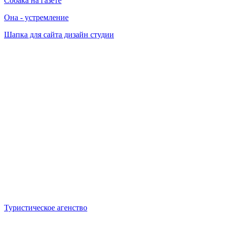
Собака на газете
Она - устремление
Шапка для сайта дизайн студии
Туристическое агенство