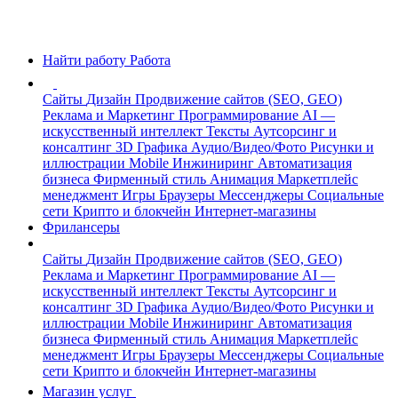
Найти работу
Работа
Сайты
Дизайн
Продвижение сайтов (SEO, GEO)
Реклама и Маркетинг
Программирование
AI —
искусственный интеллект
Тексты
Аутсорсинг и
консалтинг
3D Графика
Аудио/Видео/Фото
Рисунки и
иллюстрации
Mobile
Инжиниринг
Автоматизация
бизнеса
Фирменный стиль
Анимация
Маркетплейс
менеджмент
Игры
Браузеры
Мессенджеры
Социальные
сети
Крипто и блокчейн
Интернет-магазины
Фрилансеры
Сайты
Дизайн
Продвижение сайтов (SEO, GEO)
Реклама и Маркетинг
Программирование
AI —
искусственный интеллект
Тексты
Аутсорсинг и
консалтинг
3D Графика
Аудио/Видео/Фото
Рисунки и
иллюстрации
Mobile
Инжиниринг
Автоматизация
бизнеса
Фирменный стиль
Анимация
Маркетплейс
менеджмент
Игры
Браузеры
Мессенджеры
Социальные
сети
Крипто и блокчейн
Интернет-магазины
Магазин услуг