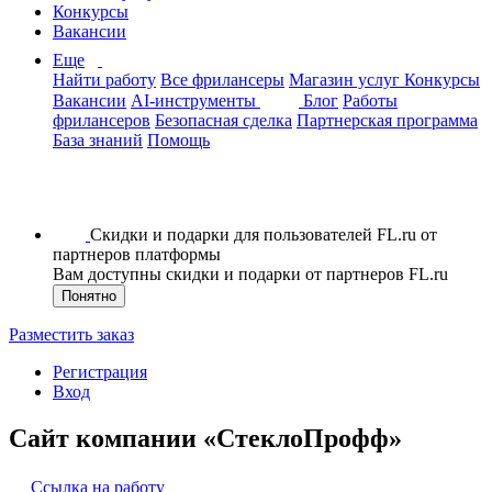
Конкурсы
Вакансии
Еще
Найти работу
Все фрилансеры
Магазин услуг
Конкурсы
Вакансии
AI-инструменты
Блог
Работы
фрилансеров
Безопасная сделка
Партнерская программа
База знаний
Помощь
Скидки и подарки для пользователей FL.ru от
партнеров платформы
Вам доступны скидки и подарки от партнеров FL.ru
Понятно
Разместить заказ
Регистрация
Вход
Сайт компании «СтеклоПрофф»
Ссылка на работу