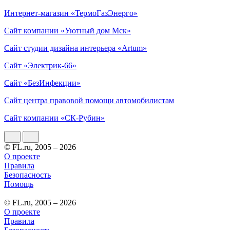
Интернет-магазин «ТермоГазЭнерго»
Сайт компании «Уютный дом Мск»
Сайт студии дизайна интерьера «Artum»
Сайт «Электрик-66»
Сайт «БезИнфекции»
Сайт центра правовой помощи автомобилистам
Сайт компании «СК-Рубин»
© FL.ru, 2005 – 2026
О проекте
Правила
Безопасность
Помощь
© FL.ru, 2005 – 2026
О проекте
Правила