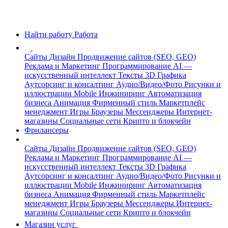
Найти работу
Работа
Сайты
Дизайн
Продвижение сайтов (SEO, GEO)
Реклама и Маркетинг
Программирование
AI —
искусственный интеллект
Тексты
3D Графика
Аутсорсинг и консалтинг
Аудио/Видео/Фото
Рисунки и
иллюстрации
Mobile
Инжиниринг
Автоматизация
бизнеса
Анимация
Фирменный стиль
Маркетплейс
менеджмент
Игры
Браузеры
Мессенджеры
Интернет-
магазины
Социальные сети
Крипто и блокчейн
Фрилансеры
Сайты
Дизайн
Продвижение сайтов (SEO, GEO)
Реклама и Маркетинг
Программирование
AI —
искусственный интеллект
Тексты
3D Графика
Аутсорсинг и консалтинг
Аудио/Видео/Фото
Рисунки и
иллюстрации
Mobile
Инжиниринг
Автоматизация
бизнеса
Анимация
Фирменный стиль
Маркетплейс
менеджмент
Игры
Браузеры
Мессенджеры
Интернет-
магазины
Социальные сети
Крипто и блокчейн
Магазин услуг