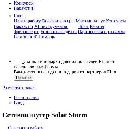
Конкурсы
Вакансии
Еще
Найти работу
Все фрилансеры
Магазин услуг
Конкурсы
Вакансии
AI-инструменты
Блог
Работы
фрилансеров
Безопасная сделка
Партнерская программа
База знаний
Помощь
Скидки и подарки для пользователей FL.ru от
партнеров платформы
Вам доступны скидки и подарки от партнеров FL.ru
Понятно
Разместить заказ
Регистрация
Вход
Сетевой шутер Solar Storm
Ссылка на работу