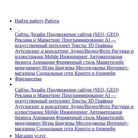
Найти работу
Работа
Сайты
Дизайн
Продвижение сайтов (SEO, GEO)
Реклама и Маркетинг
Программирование
AI —
искусственный интеллект
Тексты
3D Графика
Аутсорсинг и консалтинг
Аудио/Видео/Фото
Рисунки и
иллюстрации
Mobile
Инжиниринг
Автоматизация
бизнеса
Анимация
Фирменный стиль
Маркетплейс
менеджмент
Игры
Браузеры
Мессенджеры
Интернет-
магазины
Социальные сети
Крипто и блокчейн
Фрилансеры
Сайты
Дизайн
Продвижение сайтов (SEO, GEO)
Реклама и Маркетинг
Программирование
AI —
искусственный интеллект
Тексты
3D Графика
Аутсорсинг и консалтинг
Аудио/Видео/Фото
Рисунки и
иллюстрации
Mobile
Инжиниринг
Автоматизация
бизнеса
Анимация
Фирменный стиль
Маркетплейс
менеджмент
Игры
Браузеры
Мессенджеры
Интернет-
магазины
Социальные сети
Крипто и блокчейн
Магазин услуг