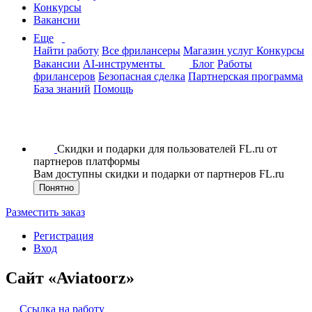
Конкурсы
Вакансии
Еще
Найти работу
Все фрилансеры
Магазин услуг
Конкурсы
Вакансии
AI-инструменты
Блог
Работы
фрилансеров
Безопасная сделка
Партнерская программа
База знаний
Помощь
Скидки и подарки для пользователей FL.ru от
партнеров платформы
Вам доступны скидки и подарки от партнеров FL.ru
Понятно
Разместить заказ
Регистрация
Вход
Сайт «Aviatoorz»
Ссылка на работу