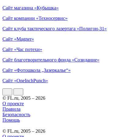
Сайт магазина «Кубышка»
Сайт компании «Техносервис»
Сайт клуба тактического лазертага «Полигон-31»
Сайт «Magner»
Сайт «Час потехи»
Сайт благотворительного фонда «Созидание»
Сайт «Фотошкола „Зазеркалье“»
Сайт «OneInchPunch»
© FL.ru, 2005 – 2026
О проекте
Правила
Безопасность
Помощь
© FL.ru, 2005 – 2026
О проекте