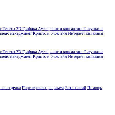
кт
Тексты
3D Графика
Аутсорсинг и консалтинг
Рисунки и
плейс менеджмент
Крипто и блокчейн
Интернет-магазины
кт
Тексты
3D Графика
Аутсорсинг и консалтинг
Рисунки и
плейс менеджмент
Крипто и блокчейн
Интернет-магазины
асная сделка
Партнерская программа
База знаний
Помощь