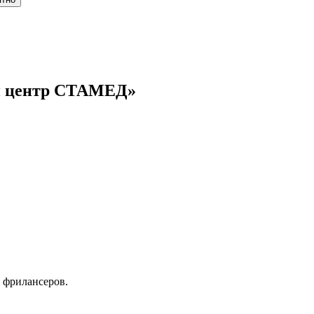
й центр СТАМЕД»
 фрилансеров.