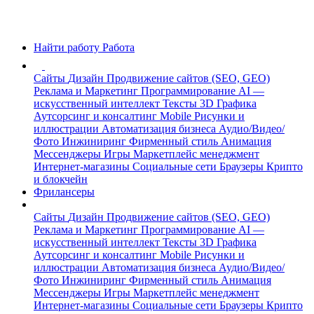
Найти работу
Работа
Сайты
Дизайн
Продвижение сайтов (SEO, GEO)
Реклама и Маркетинг
Программирование
AI —
искусственный интеллект
Тексты
3D Графика
Аутсорсинг и консалтинг
Mobile
Рисунки и
иллюстрации
Автоматизация бизнеса
Аудио/Видео/
Фото
Инжиниринг
Фирменный стиль
Анимация
Мессенджеры
Игры
Маркетплейс менеджмент
Интернет-магазины
Социальные сети
Браузеры
Крипто
и блокчейн
Фрилансеры
Сайты
Дизайн
Продвижение сайтов (SEO, GEO)
Реклама и Маркетинг
Программирование
AI —
искусственный интеллект
Тексты
3D Графика
Аутсорсинг и консалтинг
Mobile
Рисунки и
иллюстрации
Автоматизация бизнеса
Аудио/Видео/
Фото
Инжиниринг
Фирменный стиль
Анимация
Мессенджеры
Игры
Маркетплейс менеджмент
Интернет-магазины
Социальные сети
Браузеры
Крипто