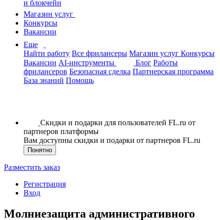
и блокчейн
Магазин услуг
Конкурсы
Вакансии
Еще
Найти работу
Все фрилансеры
Магазин услуг
Конкурсы
Вакансии
AI-инструменты
Блог
Работы
фрилансеров
Безопасная сделка
Партнерская программа
База знаний
Помощь
Скидки и подарки для пользователей FL.ru от
партнеров платформы
Вам доступны скидки и подарки от партнеров FL.ru
Понятно
Разместить заказ
Регистрация
Вход
Молниезащита административного