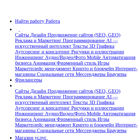
Найти работу
Работа
Сайты
Дизайн
Продвижение сайтов (SEO, GEO)
Реклама и Маркетинг
Программирование
AI —
искусственный интеллект
Тексты
3D Графика
Аутсорсинг и консалтинг
Рисунки и иллюстрации
Инжиниринг
Аудио/Видео/Фото
Mobile
Автоматизация
бизнеса
Анимация
Фирменный стиль
Игры
Маркетплейс менеджмент
Крипто и блокчейн
Интернет-
магазины
Социальные сети
Мессенджеры
Браузеры
Фрилансеры
Сайты
Дизайн
Продвижение сайтов (SEO, GEO)
Реклама и Маркетинг
Программирование
AI —
искусственный интеллект
Тексты
3D Графика
Аутсорсинг и консалтинг
Рисунки и иллюстрации
Инжиниринг
Аудио/Видео/Фото
Mobile
Автоматизация
бизнеса
Анимация
Фирменный стиль
Игры
Маркетплейс менеджмент
Крипто и блокчейн
Интернет-
магазины
Социальные сети
Мессенджеры
Браузеры
Магазин услуг