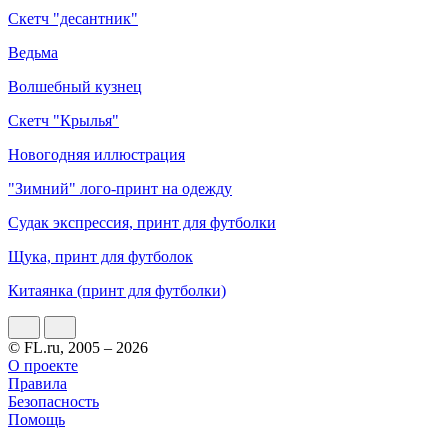
Скетч "десантник"
Ведьма
Волшебный кузнец
Скетч "Крылья"
Новогодняя иллюстрация
"Зимний" лого-принт на одежду
Судак экспрессия, принт для футболки
Щука, принт для футболок
Китаянка (принт для футболки)
© FL.ru, 2005 – 2026
О проекте
Правила
Безопасность
Помощь