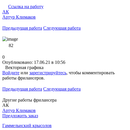
Ссылка на работу
АК
Артур Климаков
Предыдущая работа
Следующая работа
82
0
Опубликовано: 17.06.21 в 10:56
Векторная графика
Войдите
или
зарегистрируйтесь
, чтобы комментировать
работы фрилансеров.
Предыдущая работа
Следующая работа
Другие работы фрилансера
АК
Артур Климаков
Предложить заказ
Гаммельнский крысолов