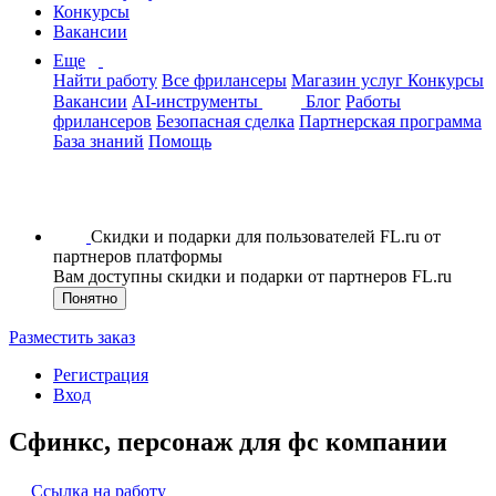
Конкурсы
Вакансии
Еще
Найти работу
Все фрилансеры
Магазин услуг
Конкурсы
Вакансии
AI-инструменты
Блог
Работы
фрилансеров
Безопасная сделка
Партнерская программа
База знаний
Помощь
Скидки и подарки для пользователей FL.ru от
партнеров платформы
Вам доступны скидки и подарки от партнеров FL.ru
Понятно
Разместить заказ
Регистрация
Вход
Сфинкс, персонаж для фс компании
Ссылка на работу