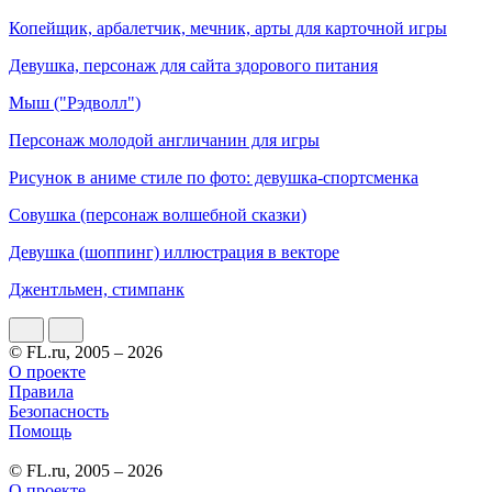
Копейщик, арбалетчик, мечник, арты для карточной игры
Девушка, персонаж для сайта здорового питания
Мыш ("Рэдволл")
Персонаж молодой англичанин для игры
Рисунок в аниме стиле по фото: девушка-спортсменка
Совушка (персонаж волшебной сказки)
Девушка (шоппинг) иллюстрация в векторе
Джентльмен, стимпанк
© FL.ru, 2005 – 2026
О проекте
Правила
Безопасность
Помощь
© FL.ru, 2005 – 2026
О проекте