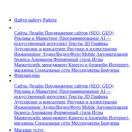
Найти работу
Работа
Сайты
Дизайн
Продвижение сайтов (SEO, GEO)
Реклама и Маркетинг
Программирование
AI —
искусственный интеллект
Тексты
3D Графика
Аутсорсинг и консалтинг
Рисунки и иллюстрации
Инжиниринг
Аудио/Видео/Фото
Mobile
Автоматизация
бизнеса
Анимация
Фирменный стиль
Игры
Маркетплейс менеджмент
Крипто и блокчейн
Интернет-
магазины
Социальные сети
Мессенджеры
Браузеры
Фрилансеры
Сайты
Дизайн
Продвижение сайтов (SEO, GEO)
Реклама и Маркетинг
Программирование
AI —
искусственный интеллект
Тексты
3D Графика
Аутсорсинг и консалтинг
Рисунки и иллюстрации
Инжиниринг
Аудио/Видео/Фото
Mobile
Автоматизация
бизнеса
Анимация
Фирменный стиль
Игры
Маркетплейс менеджмент
Крипто и блокчейн
Интернет-
магазины
Социальные сети
Мессенджеры
Браузеры
Магазин услуг