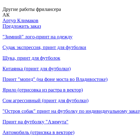
Другие работы фрилансера
АК
Артур Климаков
Предложить заказ
"Зимний" лого-принт на одежду
Судак экспрессия, принт для футболки
Щука, принт для футболок
Китаянка (принт для футболки)
Принт "мопед" (на фоне моста во Владивостоке)
Ярило (отрисовка из растра в вектор)
Сом агрессивный (принт для футболки)
"Остров собак" принт на футболку по индивидиуальному заказ
Принт на футболку "Азимута"
Автомобиль (отрисвка в векторе)