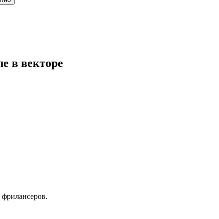
е в векторе
 фрилансеров.