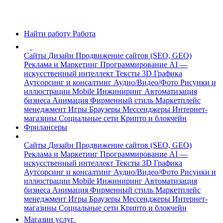
Найти работу
Работа
Сайты
Дизайн
Продвижение сайтов (SEO, GEO)
Реклама и Маркетинг
Программирование
AI —
искусственный интеллект
Тексты
3D Графика
Аутсорсинг и консалтинг
Аудио/Видео/Фото
Рисунки и
иллюстрации
Mobile
Инжиниринг
Автоматизация
бизнеса
Анимация
Фирменный стиль
Маркетплейс
менеджмент
Игры
Браузеры
Мессенджеры
Интернет-
магазины
Социальные сети
Крипто и блокчейн
Фрилансеры
Сайты
Дизайн
Продвижение сайтов (SEO, GEO)
Реклама и Маркетинг
Программирование
AI —
искусственный интеллект
Тексты
3D Графика
Аутсорсинг и консалтинг
Аудио/Видео/Фото
Рисунки и
иллюстрации
Mobile
Инжиниринг
Автоматизация
бизнеса
Анимация
Фирменный стиль
Маркетплейс
менеджмент
Игры
Браузеры
Мессенджеры
Интернет-
магазины
Социальные сети
Крипто и блокчейн
Магазин услуг