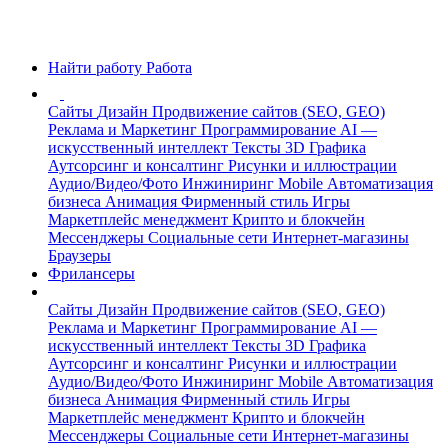
Найти работу
Работа
Сайты
Дизайн
Продвижение сайтов (SEO, GEO)
Реклама и Маркетинг
Программирование
AI —
искусственный интеллект
Тексты
3D Графика
Аутсорсинг и консалтинг
Рисунки и иллюстрации
Аудио/Видео/Фото
Инжиниринг
Mobile
Автоматизация
бизнеса
Анимация
Фирменный стиль
Игры
Маркетплейс менеджмент
Крипто и блокчейн
Мессенджеры
Социальные сети
Интернет-магазины
Браузеры
Фрилансеры
Сайты
Дизайн
Продвижение сайтов (SEO, GEO)
Реклама и Маркетинг
Программирование
AI —
искусственный интеллект
Тексты
3D Графика
Аутсорсинг и консалтинг
Рисунки и иллюстрации
Аудио/Видео/Фото
Инжиниринг
Mobile
Автоматизация
бизнеса
Анимация
Фирменный стиль
Игры
Маркетплейс менеджмент
Крипто и блокчейн
Мессенджеры
Социальные сети
Интернет-магазины