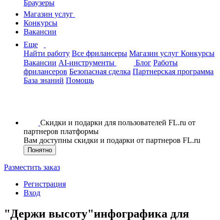
Браузеры
Магазин услуг
Конкурсы
Вакансии
Еще
Найти работу
Все фрилансеры
Магазин услуг
Конкурсы
Вакансии
AI-инструменты
Блог
Работы
фрилансеров
Безопасная сделка
Партнерская программа
База знаний
Помощь
Скидки и подарки для пользователей FL.ru от
партнеров платформы
Вам доступны скидки и подарки от партнеров FL.ru
Понятно
Разместить заказ
Регистрация
Вход
"Держи высоту"инфографика для