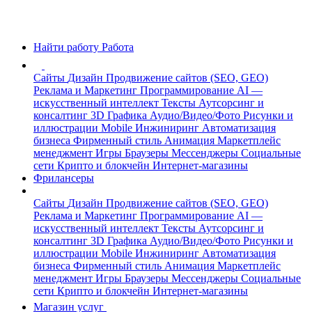
Найти работу
Работа
Сайты
Дизайн
Продвижение сайтов (SEO, GEO)
Реклама и Маркетинг
Программирование
AI —
искусственный интеллект
Тексты
Аутсорсинг и
консалтинг
3D Графика
Аудио/Видео/Фото
Рисунки и
иллюстрации
Mobile
Инжиниринг
Автоматизация
бизнеса
Фирменный стиль
Анимация
Маркетплейс
менеджмент
Игры
Браузеры
Мессенджеры
Социальные
сети
Крипто и блокчейн
Интернет-магазины
Фрилансеры
Сайты
Дизайн
Продвижение сайтов (SEO, GEO)
Реклама и Маркетинг
Программирование
AI —
искусственный интеллект
Тексты
Аутсорсинг и
консалтинг
3D Графика
Аудио/Видео/Фото
Рисунки и
иллюстрации
Mobile
Инжиниринг
Автоматизация
бизнеса
Фирменный стиль
Анимация
Маркетплейс
менеджмент
Игры
Браузеры
Мессенджеры
Социальные
сети
Крипто и блокчейн
Интернет-магазины
Магазин услуг