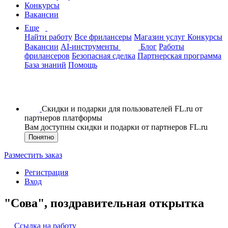
Конкурсы
Вакансии
Еще
Найти работу
Все фрилансеры
Магазин услуг
Конкурсы
Вакансии
AI-инструменты
Блог
Работы
фрилансеров
Безопасная сделка
Партнерская программа
База знаний
Помощь
Скидки и подарки для пользователей FL.ru от
партнеров платформы
Вам доступны скидки и подарки от партнеров FL.ru
Понятно
Разместить заказ
Регистрация
Вход
"Сова", поздравительная открытка
Ссылка на работу