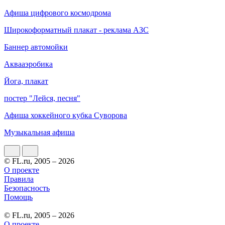
Афиша цифрового космодрома
Широкоформатный плакат - реклама АЗС
Баннер автомойки
Аквааэробика
Йога, плакат
постер "Лейся, песня"
Афиша хоккейного кубка Суворова
Музыкальная афиша
© FL.ru, 2005 – 2026
О проекте
Правила
Безопасность
Помощь
© FL.ru, 2005 – 2026
О проекте